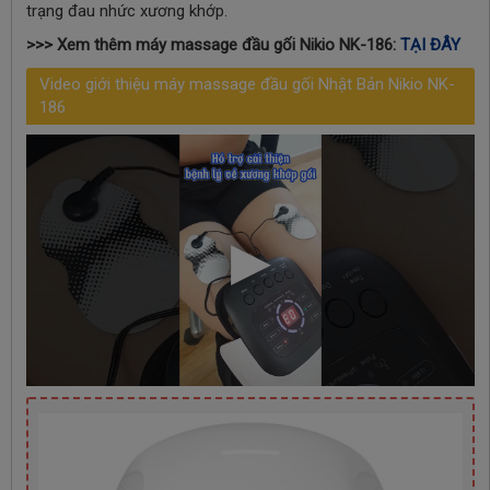
trạng đau nhức xương khớp.
>>> Xem thêm máy massage đầu gối Nikio NK-186:
TẠI ĐÂY
Video giới thiệu máy massage đầu gối Nhật Bản Nikio NK-
186