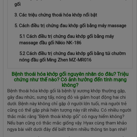
gối
3. Các triệu chứng thoái hóa khớp nổi bật
5. Cách điều trị chứng đau khớp gối bằng máy massage
5.1 Cách điều trị chứng đau khớp gối bằng máy
massage đầu gối Nikio NK-186
5.2 Cách điều trị chứng đau khớp gối bằng túi chườm
nóng đầu gối Ming Zhen MZ-MR016
Bệnh thoái hóa khớp gối nguyên nhân do đâu? Triệu
chứng như thế nào? Có ảnh hưởng đến tính mạng
không?
Bệnh thoái hóa khớp gối là bệnh lý xương khớp thường gặp,
gây đau nhức, sưng tấy, nóng đỏ và giảm hoạt động hai chi
dưới. Bệnh này không chỉ gặp ở người lớn tuổi, mà người trẻ
cũng có thể gặp phải hiện tượng này rất nhiều. Có nhiều người
thắc mắc rằng "Bệnh thoái khớp gối" có nguy hiểm không?
Nếu bạn cũng có thắc mắc giống vậy. Hyax cùng tham khảo
ngya bài viết dưới đây để biết thêm nhiều thông tin bạn nhé!