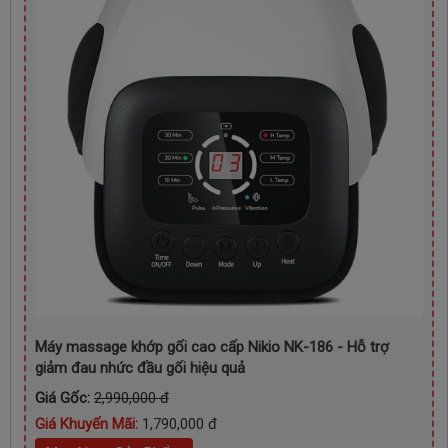
Máy massage khớp gối cao cấp Nikio NK-186 - Hỗ trợ
giảm đau nhức đầu gối hiệu quả
Giá Gốc:
2,990,000 đ
Giá Khuyến Mãi:
1,790,000 đ