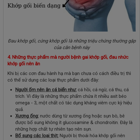
Đau khớp gối, cứng khớp gối là những triệu chứng thường gặp
của căn bệnh này
4. Những thực phẩm mà người bệnh gai khớp gối, đau nhức
khớp gối nên ăn
Khi bị các cơn đau hành hạ mà bạn chưa có cách điều trị thì
có thể sử dụng các loại thực phẩm dưới đây:
Người ốm nên ăn cá biển như:
cá hồi, cá ngừ, cá thu, cá
trích. Vì đây là những thực phẩm chứa ít nhiều axit béo
omega - 3, một chất có tác dụng kháng viêm cực kỳ hiệu
quả.
Xương ống:
nước dùng từ xương ống hoặc sụn bò, bê
được bổ sung không ít glucosamine & chondroitin. Đây là
những hợp chất tự nhiên tạo nên sụn.
Bổ sung các loại thịt:
Người bị thoái hóa khớp gối nên