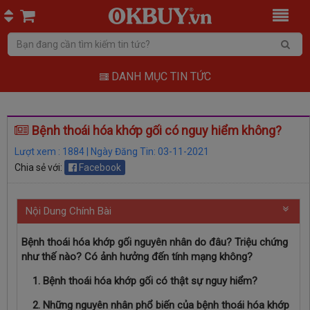
DANH MỤC TIN TỨC
Bệnh thoái hóa khớp gối có nguy hiểm không?
Lượt xem : 1884 | Ngày Đăng Tin: 03-11-2021
Chia sẻ với:
Facebook
Nội Dung Chính Bài
Bệnh thoái hóa khớp gối nguyên nhân do đâu? Triệu chứng
như thế nào? Có ảnh hưởng đến tính mạng không?
1. Bệnh thoái hóa khớp gối có thật sự nguy hiểm?
2. Những nguyên nhân phổ biến của bệnh thoái hóa khớp