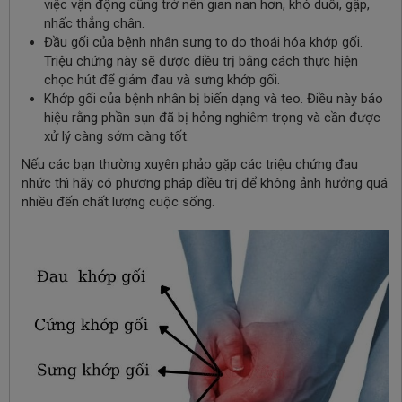
việc vận động cũng trở nên gian nan hơn, khó duỗi, gập,
nhấc thẳng chân.
Đầu gối của bệnh nhân sưng to do thoái hóa khớp gối.
Triệu chứng này sẽ được điều trị bằng cách thực hiện
chọc hút để giảm đau và sưng khớp gối.
Khớp gối của bệnh nhân bị biến dạng và teo. Điều này báo
hiệu rằng phần sụn đã bị hỏng nghiêm trọng và cần được
xử lý càng sớm càng tốt.
Nếu các bạn thường xuyên phảo gặp các triệu chứng đau
nhức thì hãy có phương pháp điều trị để không ảnh hưởng quá
nhiều đến chất lượng cuộc sống.