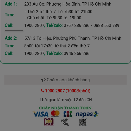
Add 1:
233 Âu Cơ, Phường Hòa Bình, TP Hồ Chí Minh
- Thứ 2 tới thứ 7: Từ 7h30 tới 21h00
Time:
- Chủ nhật: Từ 9h30 tới 19h00
Call:
1900 2807
, Tel/zalo:
0767 286 286
-
0888 560 789
Add 2:
57/13 Tô Hiệu, Phường Phú Thạnh, TP Hồ Chí Minh
Time:
8h00 tới 17h30, từ thứ 2 đến thứ 7
Call:
1900 2807
, Tel/zalo:
0946 256 286
Chăm sóc khách hàng
1900 2807 (1000đ/phút)
Thời gian làm việc T2 đến CN