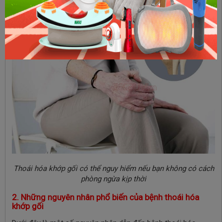
Thoái hóa khớp gối có thể nguy hiểm nếu bạn không có cách
phòng ngừa kịp thời
2. Những nguyên nhân phổ biến của bệnh thoái hóa
khớp gối