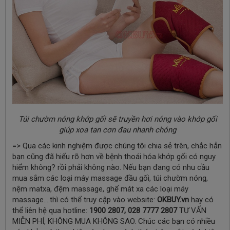
Túi chườm nóng khớp gối sẽ truyền hơi nóng vào khớp gối
giúp xoa tan cơn đau nhanh chóng
=> Qua các kinh nghiệm được chúng tôi chia sẻ trên, chắc hẳn
bạn cũng đã hiểu rõ hơn về bệnh thoái hóa khớp gối có nguy
hiểm không?
rồi phải không nào. Nếu bạn đang có nhu cầu
mua sắm các loại máy massage đầu gối, túi chườm nóng,
nệm matxa, đệm massage, ghế mát xa các loại máy
massage….thì có thể truy cập vào website:
OKBUY.vn
hay có
thể liên hệ qua hotline:
1900 2807, 028 7777 2807
TƯ VẤN
MIỄN PHÍ, KHÔNG MUA KHÔNG SAO. Chúc các bạn có nhiều