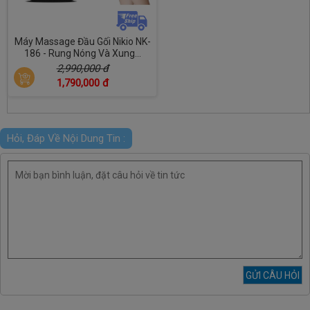
Máy Massage Đầu Gối Nikio NK-
186 - Rung Nóng Và Xung...
2,990,000 đ
1,790,000 đ
Hỏi, Đáp Về Nội Dung Tin :