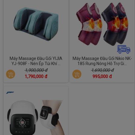
Máy Massage Đầu Gối YIJIA
Máy Massage Đầu Gối Nikio NK-
YJ-908F - Nén Ép Túi Khí ...
185 Rung Nóng Hỗ Trợ Gi...
1,900,000 đ
1,690,000 đ
1,790,000 đ
995,000 đ