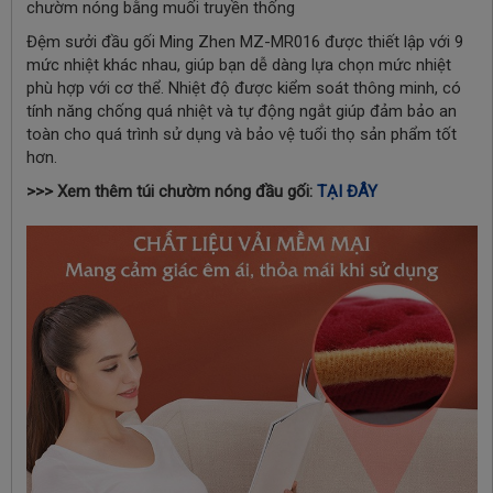
chườm nóng bằng muối truyền thống
Đệm sưởi đầu gối Ming Zhen MZ-MR016 được thiết lập với 9
mức nhiệt khác nhau, giúp bạn dễ dàng lựa chọn mức nhiệt
phù hợp với cơ thể. Nhiệt độ được kiểm soát thông minh, có
tính năng chống quá nhiệt và tự động ngắt giúp đảm bảo an
toàn cho quá trình sử dụng và bảo vệ tuổi thọ sản phẩm tốt
hơn.
>>> Xem thêm túi chườm nóng đầu gối:
TẠI ĐÂY