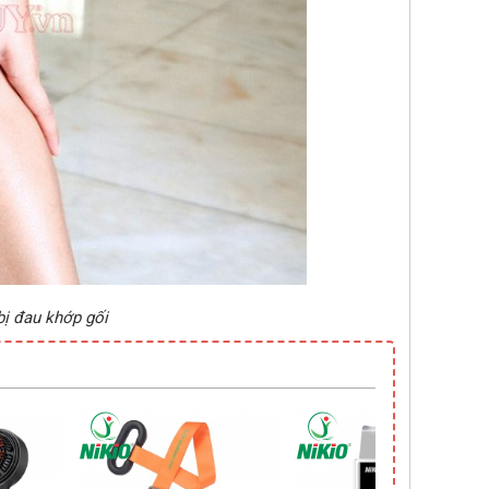
bị đau khớp gối