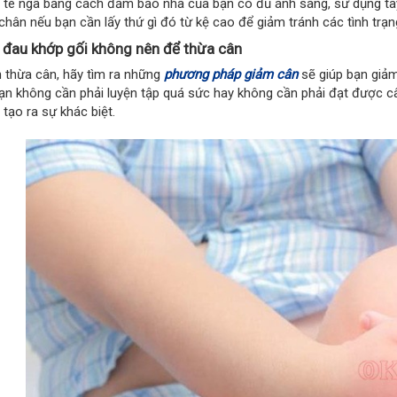
 té ngã bằng cách đảm bảo nhà của bạn có đủ ánh sáng, sử dụng ta
chân nếu bạn cần lấy thứ gì đó từ kệ cao để giảm tránh các tình trạn
 đau khớp gối không nên để thừa cân
 thừa cân, hãy tìm ra những
phương pháp giảm cân
sẽ giúp bạn giảm
bạn không cần phải luyện tập quá sức hay không cần phải đạt được câ
tạo ra sự khác biệt.