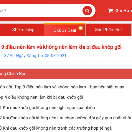
Giỏ Hà
SP Freeship
Sản Phẩm Hot
OKBUY Deal
9 điều nên làm và không nên làm khi bị đau khớp gối
 : 3770 | Ngày Đăng Tin: 05-08-2021
ung Chính Bài
ớp gối: Top 9 điều nên làm và không nên làm - bạn nên biết ngay
op 4 điều không nên làm khi bị đau khớp gối
.1 Khi đau khớp gối không nên nghỉ ngơi quá nhiều
.2 Khi đau khớp gối không nên lựa chọn những đôi giày qua chật chội
.3 Khi đau khớp gối không nên tránh các trường hợp té ngã