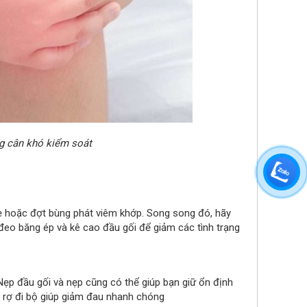
ng cân khó kiểm soát
ẹ hoặc đợt bùng phát viêm khớp. Song song đó, hãy
đeo băng ép và kê cao đầu gối để giảm các tình trạng
ẹp đầu gối và nẹp cũng có thể giúp bạn giữ ổn định
 rợ đi bộ giúp giảm đau nhanh chóng