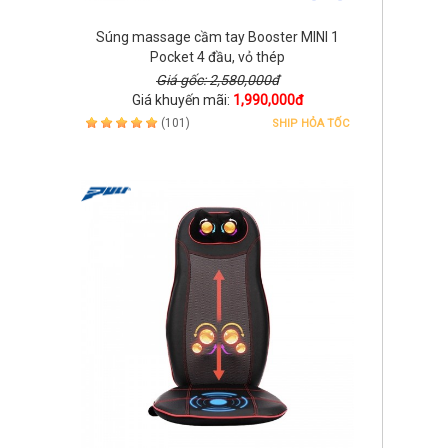
Súng massage cầm tay Booster MINI 1
Pocket 4 đầu, vỏ thép
Giá gốc: 2,580,000đ
Giá khuyến mãi:
1,990,000đ
(101)
SHIP HỎA TỐC