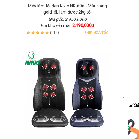
Máy làm tỏi đen Nikio NK-696 - Màu vàng
gold, 6L làm được 2kg tỏi
Giá gốc: 2,950,000đ
Giá khuyến mãi:
2,190,000đ
(112)
SHIP HỎA TỐC
Sả