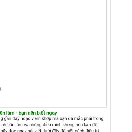
6
ên làm - bạn nên biết ngay
ơng gần đây hoặc viêm khớp mà bạn đã mắc phải trong
mình cần làm và những điều mình không nên làm để
 hãy đọc ngay bài viết dưới đây để biết cách điều trị