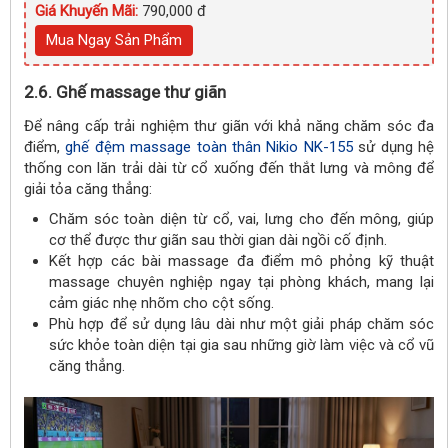
Giá Khuyến Mãi:
790,000 đ
Mua Ngay Sản Phẩm
2.6. Ghế massage thư giãn
Để nâng cấp trải nghiệm thư giãn với khả năng chăm sóc đa
điểm,
ghế đệm massage toàn thân Nikio NK-155
sử dụng hệ
thống con lăn trải dài từ cổ xuống đến thắt lưng và mông để
giải tỏa căng thẳng:
Chăm sóc toàn diện từ cổ, vai, lưng cho đến mông, giúp
cơ thể được thư giãn sau thời gian dài ngồi cố định.
Kết hợp các bài massage đa điểm mô phỏng kỹ thuật
massage chuyên nghiệp ngay tại phòng khách, mang lại
cảm giác nhẹ nhõm cho cột sống.
Phù hợp để sử dụng lâu dài như một giải pháp chăm sóc
sức khỏe toàn diện tại gia sau những giờ làm việc và cổ vũ
căng thẳng.