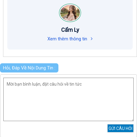
Cẩm Ly
Xem thêm thông tin
Hỏi, Đáp Về Nội Dung Tin :