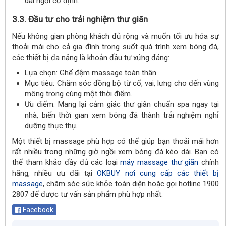
dài ngồi cố định.
3.3. Đầu tư cho trải nghiệm thư giãn
Nếu không gian phòng khách đủ rộng và muốn tối ưu hóa sự
thoải mái cho cả gia đình trong suốt quá trình xem bóng đá,
các thiết bị đa năng là khoản đầu tư xứng đáng:
Lựa chọn: Ghế đệm massage toàn thân.
Mục tiêu: Chăm sóc đồng bộ từ cổ, vai, lưng cho đến vùng
mông trong cùng một thời điểm.
Ưu điểm: Mang lại cảm giác thư giãn chuẩn spa ngay tại
nhà, biến thời gian xem bóng đá thành trải nghiệm nghỉ
dưỡng thực thụ.
Một thiết bị massage phù hợp có thể giúp bạn thoải mái hơn
rất nhiều trong những giờ ngồi xem bóng đá kéo dài. Bạn có
thể tham khảo đầy đủ các loại
máy massage thư giãn
chính
hãng, nhiều ưu đãi tại
OKBUY nơi cung cấp các thiết bị
massage
, chăm sóc sức khỏe toàn diện hoặc gọi hotline 1900
2807 để được tư vấn sản phẩm phù hợp nhất.
Facebook