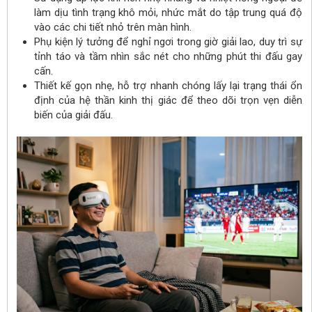
làm dịu tình trạng khô mỏi, nhức mắt do tập trung quá độ
vào các chi tiết nhỏ trên màn hình.
Phụ kiện lý tưởng để nghỉ ngơi trong giờ giải lao, duy trì sự
tỉnh táo và tầm nhìn sắc nét cho những phút thi đấu gay
cấn.
Thiết kế gọn nhẹ, hỗ trợ nhanh chóng lấy lại trạng thái ổn
định của hệ thần kinh thị giác để theo dõi trọn vẹn diễn
biến của giải đấu.