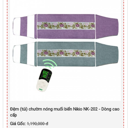
Đệm (túi) chườm nóng muối biển Nikio NK-202 - Dòng cao
cấp
Giá Gốc:
1,190,000 đ