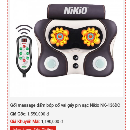
Gối massage đấm bóp cổ vai gáy pin sạc Nikio NK-136DC
Giá Gốc:
1,550,000 đ
Giá Khuyến Mãi:
1,190,000 đ
Mua Ngay Sản Phẩm