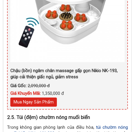
Chậu (bồn) ngâm chân massage gấp gọn Nikio NK-193,
giúp cải thiện giấc ngủ, giảm stress
Giá Gốc:
2,090,000 đ
Giá Khuyến Mãi:
1,350,000 đ
Mua Ngay Sản Phẩm
2.5. Túi (đệm) chườm nóng muối biển
Trong không gian phòng lạnh của điều hòa,
túi chườm nóng