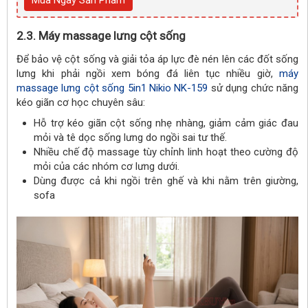
2.3. Máy massage lưng cột sống
Để bảo vệ cột sống và giải tỏa áp lực đè nén lên các đốt sống
lưng khi phải ngồi xem bóng đá liên tục nhiều giờ,
máy
massage lưng cột sống 5in1 Nikio NK-159
sử dụng chức năng
kéo giãn cơ học chuyên sâu:
Hỗ trợ kéo giãn cột sống nhẹ nhàng, giảm cảm giác đau
mỏi và tê dọc sống lưng do ngồi sai tư thế.
Nhiều chế độ massage tùy chỉnh linh hoạt theo cường độ
mỏi của các nhóm cơ lưng dưới.
Dùng được cả khi ngồi trên ghế và khi nằm trên giường,
sofa