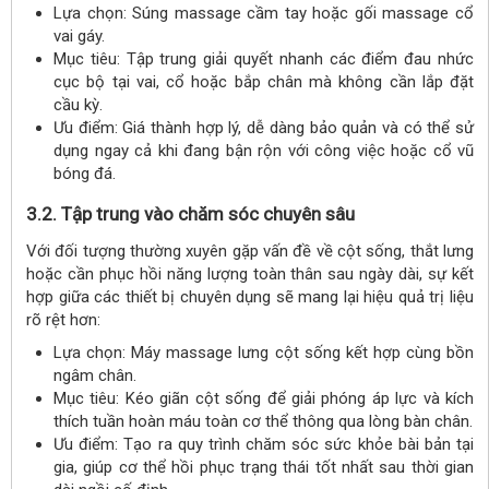
Lựa chọn: Súng massage cầm tay hoặc gối massage cổ
vai gáy.
Mục tiêu: Tập trung giải quyết nhanh các điểm đau nhức
cục bộ tại vai, cổ hoặc bắp chân mà không cần lắp đặt
cầu kỳ.
Ưu điểm: Giá thành hợp lý, dễ dàng bảo quản và có thể sử
dụng ngay cả khi đang bận rộn với công việc hoặc cổ vũ
bóng đá.
3.2. Tập trung vào chăm sóc chuyên sâu
Với đối tượng thường xuyên gặp vấn đề về cột sống, thắt lưng
hoặc cần phục hồi năng lượng toàn thân sau ngày dài, sự kết
hợp giữa các thiết bị chuyên dụng sẽ mang lại hiệu quả trị liệu
rõ rệt hơn:
Lựa chọn: Máy massage lưng cột sống kết hợp cùng bồn
ngâm chân.
Mục tiêu: Kéo giãn cột sống để giải phóng áp lực và kích
thích tuần hoàn máu toàn cơ thể thông qua lòng bàn chân.
Ưu điểm: Tạo ra quy trình chăm sóc sức khỏe bài bản tại
gia, giúp cơ thể hồi phục trạng thái tốt nhất sau thời gian