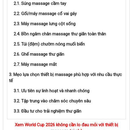
2.1. Súng massage cầm tay
2.2. Gối/máy massage cổ vai gáy
2.3. Máy massage lưng cột sống
2.4. Bồn ngâm chân massage thư giãn toàn thân
2.5. Túi (đệm) chườm nóng muối biển
2.6. Ghế massage thư giãn
2.7. Máy massage mắt
3. Mẹo lựa chọn thiết bị massage phù hợp với nhu cầu thực
tế
3.1. Ưu tiên sự linh hoạt và nhanh chóng
3.2. Tập trung vào chăm sóc chuyên sâu
3.3. Đầu tư cho trải nghiệm thư giãn
Xem World Cup 2026 không cần lo đau mỏi với thiết bị