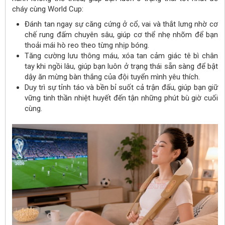
cháy cùng World Cup:
Đánh tan ngay sự căng cứng ở cổ, vai và thắt lưng nhờ cơ
chế rung đấm chuyên sâu, giúp cơ thể nhẹ nhõm để bạn
thoải mái hò reo theo từng nhịp bóng.
Tăng cường lưu thông máu, xóa tan cảm giác tê bì chân
tay khi ngồi lâu, giúp bạn luôn ở trạng thái sẵn sàng để bật
dậy ăn mừng bàn thắng của đội tuyển mình yêu thích.
Duy trì sự tỉnh táo và bền bỉ suốt cả trận đấu, giúp bạn giữ
vững tinh thần nhiệt huyết đến tận những phút bù giờ cuối
cùng.