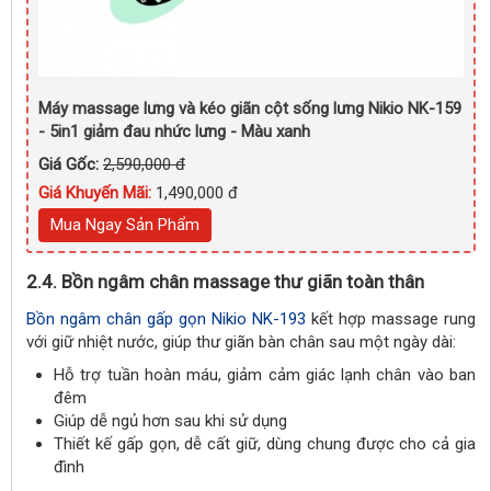
Máy massage lưng và kéo giãn cột sống lưng Nikio NK-159
- 5in1 giảm đau nhức lưng - Màu xanh
Giá Gốc:
2,590,000 đ
Giá Khuyến Mãi:
1,490,000 đ
Mua Ngay Sản Phẩm
2.4. Bồn ngâm chân massage thư giãn toàn thân
Bồn ngâm chân gấp gọn Nikio NK-193
kết hợp massage rung
với giữ nhiệt nước, giúp thư giãn bàn chân sau một ngày dài:
Hỗ trợ tuần hoàn máu, giảm cảm giác lạnh chân vào ban
đêm
Giúp dễ ngủ hơn sau khi sử dụng
Thiết kế gấp gọn, dễ cất giữ, dùng chung được cho cả gia
đình