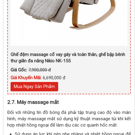
Ghế đệm massage cổ vay gáy và toàn thân, ghế bập bênh
thư giãn đa năng Nikio NK-155
Giá Gốc:
7,900,000 đ
Giá Khuyến Mãi:
6,690,000 đ
Mua Ngay Sản Phẩm
2.7. Máy massage mắt
Đối với những tín đồ bóng đá phải tập trung cao độ vào màn
hình, máy massage mắt sử dụng kỹ thuật massage túi khí kết
hợp nhiệt hồng ngoại để làm dịu các cơ quanh hốc mắt:
Sử dụng áp lực khí nén nhẹ nhàng và nhiệt hồng ngoại để