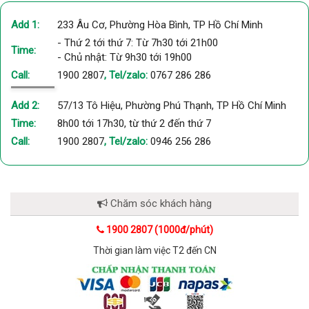
Add 1:
233 Âu Cơ, Phường Hòa Bình, TP Hồ Chí Minh
- Thứ 2 tới thứ 7: Từ 7h30 tới 21h00
Time:
- Chủ nhật: Từ 9h30 tới 19h00
Call:
1900 2807
, Tel/zalo:
0767 286 286
Add 2:
57/13 Tô Hiệu, Phường Phú Thạnh, TP Hồ Chí Minh
Time:
8h00 tới 17h30, từ thứ 2 đến thứ 7
Call:
1900 2807
, Tel/zalo:
0946 256 286
Chăm sóc khách hàng
1900 2807 (1000đ/phút)
Thời gian làm việc T2 đến CN