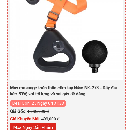
Máy massage toàn thân cầm tay Nikio NK-273 - Dây đai
kéo 50W, với tới lưng và vai gáy dễ dàng
Deal Còn:
25 Ngày 04:31:31
Giá Gốc:
1,690,000 đ
Giá Khuyến Mãi:
499,000 đ
Mua Ngay Sản Phẩm