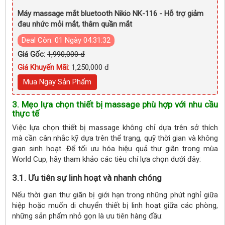
Máy massage mắt bluetooth Nikio NK-116 - Hỗ trợ giảm
đau nhức mỏi mắt, thâm quần mắt
Deal Còn:
01 Ngày 04:31:30
Giá Gốc:
1,990,000 đ
Giá Khuyến Mãi:
1,250,000 đ
Mua Ngay Sản Phẩm
3. Mẹo lựa chọn thiết bị massage phù hợp với nhu cầu
thực tế
Việc lựa chọn thiết bị massage không chỉ dựa trên sở thích
mà cần cân nhắc kỹ dựa trên thể trạng, quỹ thời gian và không
gian sinh hoạt. Để tối ưu hóa hiệu quả thư giãn trong mùa
World Cup, hãy tham khảo các tiêu chí lựa chọn dưới đây:
3.1. Ưu tiên sự linh hoạt và nhanh chóng
Nếu thời gian thư giãn bị giới hạn trong những phút nghỉ giữa
hiệp hoặc muốn di chuyển thiết bị linh hoạt giữa các phòng,
những sản phẩm nhỏ gọn là ưu tiên hàng đầu: