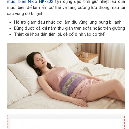
muối biển Nikio NK-202
tận dụng đặc tính giữ nhiệt lâu của
muối biển để làm ấm cơ thể và tăng cường lưu thông máu tại
các vùng cơ bị lạnh:
Hỗ trợ giảm đau nhức cơ, làm dịu vùng lưng, bụng bị lạnh
Dùng được cả khi nằm thư giãn trên sofa hoặc trên giường
Thiết kế khóa dán tiện lợi, dễ cố định vào cơ thể