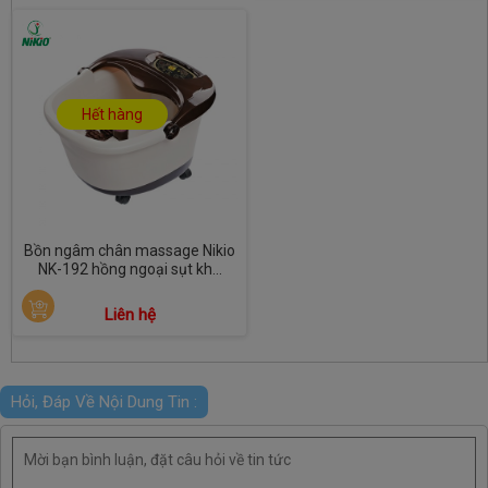
Hết hàng
Bồn ngâm chân massage Nikio
NK-192 hồng ngoại sụt kh...
Liên hệ
Hỏi, Đáp Về Nội Dung Tin :