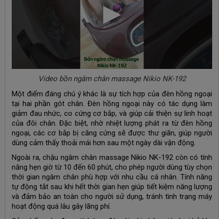
Video bồn ngâm chân massage Nikio NK-192
Một điểm đáng chú ý khác là sự tích hợp của đèn hồng ngoại
tại hai phần gót chân. Đèn hồng ngoại này có tác dụng làm
giảm đau nhức, co cứng cơ bắp, và giúp cải thiện sự linh hoạt
của đôi chân. Đặc biệt, nhờ nhiệt lượng phát ra từ đèn hồng
ngoại, các cơ bắp bị căng cứng sẽ được thư giãn, giúp người
dùng cảm thấy thoải mái hơn sau một ngày dài vận động.
Ngoài ra, chậu ngâm chân massage Nikio NK-192 còn có tính
năng hẹn giờ từ 10 đến 60 phút, cho phép người dùng tùy chọn
thời gian ngâm chân phù hợp với nhu cầu cá nhân. Tính năng
tự động tắt sau khi hết thời gian hẹn giúp tiết kiệm năng lượng
và đảm bảo an toàn cho người sử dụng, tránh tình trạng máy
hoạt động quá lâu gây lãng phí.