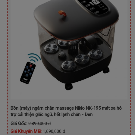
Bồn (máy) ngâm chân massage Nikio NK-195 mát xa hỗ
trợ cải thiện giấc ngủ, hết lạnh chân - Đen
Giá Gốc:
2,890,000 đ
Giá Khuyến Mãi:
1,690,000 đ