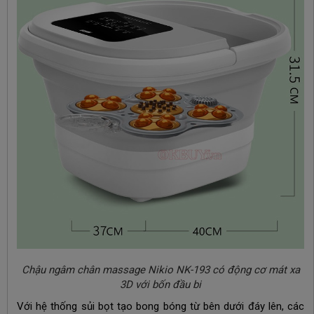
Chậu ngâm chân massage Nikio NK-193 có động cơ mát xa
3D với bốn đầu bi
Với hệ thống sủi bọt tạo bong bóng từ bên dưới đáy lên, các