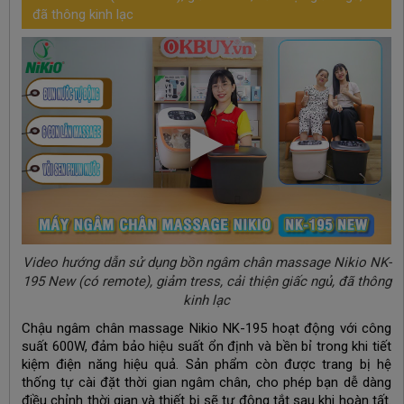
đã thông kinh lạc
Video hướng dẫn sử dụng bồn ngâm chân massage Nikio NK-
195 New (có remote), giảm tress, cải thiện giấc ngủ, đã thông
kinh lạc
Chậu ngâm chân massage Nikio NK-195 hoạt động với công
suất 600W, đảm bảo hiệu suất ổn định và bền bỉ trong khi tiết
kiệm điện năng hiệu quả. Sản phẩm còn được trang bị hệ
thống tự cài đặt thời gian ngâm chân, cho phép bạn dễ dàng
điều chỉnh thời gian và thiết bị sẽ tự động tắt sau khi hoàn tất.