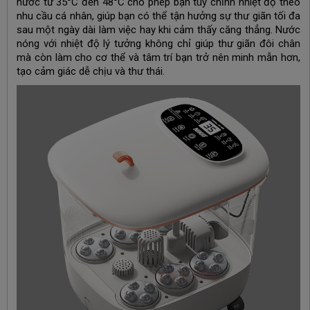
nước từ 35°C đến 48°C cho phép bạn tùy chỉnh nhiệt độ theo
nhu cầu cá nhân, giúp bạn có thể tận hưởng sự thư giãn tối đa
sau một ngày dài làm việc hay khi cảm thấy căng thẳng. Nước
nóng với nhiệt độ lý tưởng không chỉ giúp thư giãn đôi chân
mà còn làm cho cơ thể và tâm trí bạn trở nên minh mẫn hơn,
tạo cảm giác dễ chịu và thư thái.