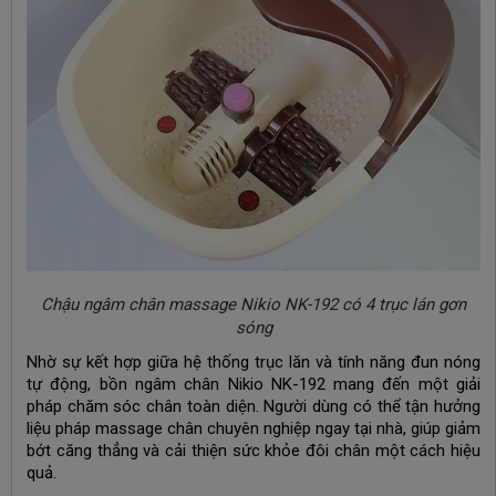
Chậu ngâm chân massage Nikio NK-192 có 4 trục lán gơn
sóng
Nhờ sự kết hợp giữa hệ thống trục lăn và tính năng đun nóng
tự động, bồn ngâm chân Nikio NK-192 mang đến một giải
pháp chăm sóc chân toàn diện. Người dùng có thể tận hưởng
liệu pháp massage chân chuyên nghiệp ngay tại nhà, giúp giảm
bớt căng thẳng và cải thiện sức khỏe đôi chân một cách hiệu
quả.