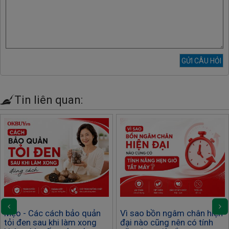
Tin liên quan:
Mẹo - Các cách bảo quản
Vì sao bồn ngâm chân hiện
tỏi đen sau khi làm xong
đại nào cũng nên có tính