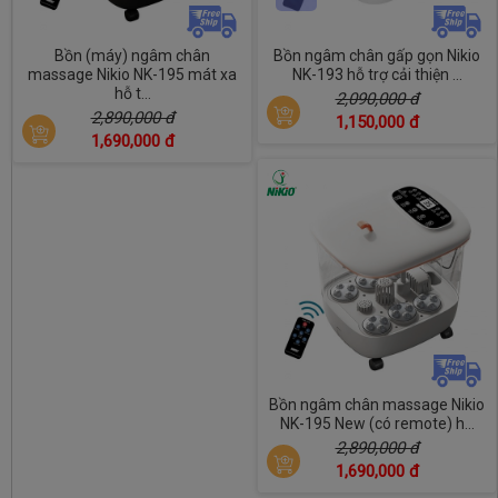
Bồn (máy) ngâm chân
Bồn ngâm chân gấp gọn Nikio
massage Nikio NK-195 mát xa
NK-193 hỗ trợ cải thiện ...
hỗ t...
2,090,000 đ
2,890,000 đ
1,150,000 đ
1,690,000 đ
Bồn ngâm chân massage Nikio
NK-195 New (có remote) h...
2,890,000 đ
1,690,000 đ