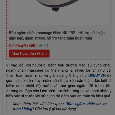
Bồn ngâm chân massage Nikio NK-192 - Hỗ trợ cải thiện
giấc ngủ, giảm stress, hỗ trợ tăng tuần hoàn máu
Giá Khuyến Mãi:
Liên hệ
Mua Ngay Sản Phẩm
Vì vậy, đối với người bị bệnh tiểu đường, việc sử dụng chậu
ngâm chân massage có thể mang lại nhiều lợi ích như cải
thiện tuần hoàn máu và giảm căng thẳng như
OKBUY.VN
đã
giới thiệu ở trên. Tuy nhiên, cần thực hiện cẩn thận, đặc biệt là
kiểm soát nhiệt độ nước và thời gian ngâm để tránh tổn
thương da. Bạn cần luôn kiểm tra tình trạng da và tham khảo ý
kiến bác sĩ trước khi sử dụng để đảm bảo an toàn và hiệu quả.
Xem thêm bài viết liên quan "
Bồn ngâm chân có an
toàn không
?
Cần lưu ý gì khi sử dụng
"