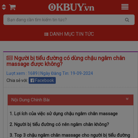
DANH MỤC TIN TỨC
Người bị tiểu đường có dùng chậu ngâm chân
massage được không?
Lượt xem : 1689 | Ngày Đăng Tin: 19-09-2024
Chia sẻ với:
Facebook
Nội Dung Chính Bài
1. Lợi ích của việc sử dụng chậu ngâm chân massage
2. Người bị tiểu đường có nên ngâm chân không?
3. Top 3 chậu ngâm chân massage cho người bị tiểu đường