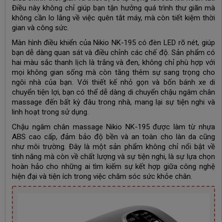
Điều này không chỉ giúp bạn tận hưởng quá trình thư giãn mà
không cần lo lắng về việc quên tắt máy, mà còn tiết kiệm thời
gian và công sức.
Màn hình điều khiển của Nikio NK-195 có đèn LED rõ nét, giúp
bạn dễ dàng quan sát và điều chỉnh các chế độ. Sản phẩm có
hai màu sắc thanh lịch là trắng và đen, không chỉ phù hợp với
mọi không gian sống mà còn tăng thêm sự sang trọng cho
ngôi nhà của bạn. Với thiết kế nhỏ gọn và bốn bánh xe di
chuyển tiện lợi, bạn có thể dễ dàng di chuyển chậu ngâm chân
massage đến bất kỳ đâu trong nhà, mang lại sự tiện nghi và
linh hoạt trong sử dụng.
Chậu ngâm chân massage Nikio NK-195 được làm từ nhựa
ABS cao cấp, đảm bảo độ bền và an toàn cho làn da cũng
như môi trường. Đây là một sản phẩm không chỉ nổi bật về
tính năng mà còn về chất lượng và sự tiện nghi, là sự lựa chọn
hoàn hảo cho những ai tìm kiếm sự kết hợp giữa công nghệ
hiện đại và tiện ích trong việc chăm sóc sức khỏe chân.