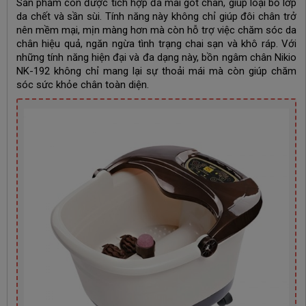
Sản phẩm còn được tích hợp đá mài gót chân, giúp loại bỏ lớp
da chết và sần sùi. Tính năng này không chỉ giúp đôi chân trở
nên mềm mại, mịn màng hơn mà còn hỗ trợ việc chăm sóc da
chân hiệu quả, ngăn ngừa tình trạng chai sạn và khô ráp. Với
những tính năng hiện đại và đa dạng này, bồn ngâm chân Nikio
NK-192 không chỉ mang lại sự thoải mái mà còn giúp chăm
sóc sức khỏe chân toàn diện.