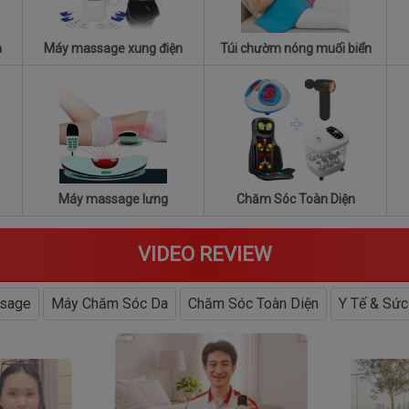
n
Máy massage xung điện
Túi chườm nóng muối biển
Máy massage lưng
Chăm Sóc Toàn Diện
VIDEO REVIEW
sage
Máy Chăm Sóc Da
Chăm Sóc Toàn Diện
Y Tế & Sức