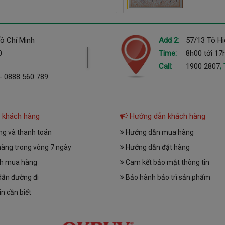
ồ Chí Minh
Add 2:
57/13 Tô Hi
0
Time:
8h00 tới 17
Call:
1900 2807
,
-
0888 560 789
 khách hàng
Hướng dẫn khách hàng
ng và thanh toán
Hướng dẫn mua hàng
hàng trong vòng 7 ngày
Hướng dẫn đặt hàng
nh mua hàng
Cam kết bảo mật thông tin
ẫn đường đi
Bảo hành bảo trì sản phẩm
n cần biết