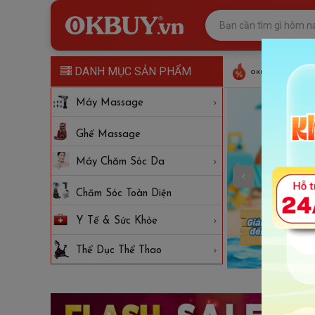
DANH MỤC SẢN PHẨM
OKBUY DEAL
Máy Massage
Ghế Massage
Máy Chăm Sóc Da
Chăm Sóc Toàn Diện
Y Tế & Sức Khỏe
Thể Dục Thể Thao