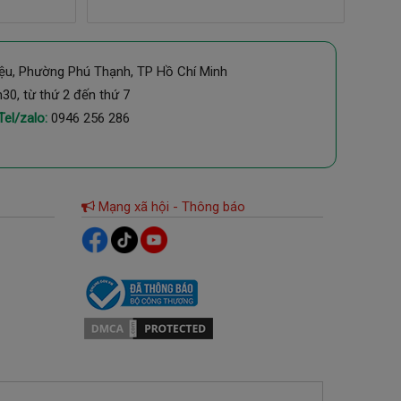
ệu, Phường Phú Thạnh, TP Hồ Chí Minh
h30, từ thứ 2 đến thứ 7
 Tel/zalo:
0946 256 286
Mạng xã hội - Thông báo