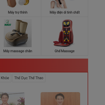
Máy trợ thính
Máy điện di tinh chất
Máy massage chân
Ghế Massage
 Khỏe
Thể Dục Thể Thao