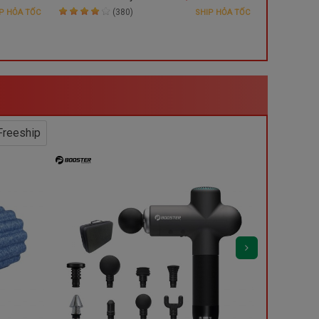
(380)
P HỎA TỐC
SHIP HỎA TỐC
reeship