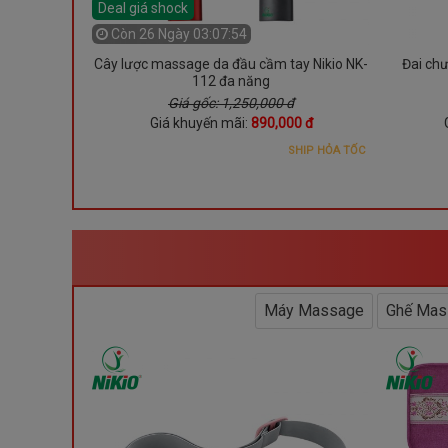
Deal giá shock
Còn
26 Ngày 03:07:52
y Nikio NK-
Cây lược massage da đầu cầm tay Nikio NK-
Đai ch
hải đầu đẩy
112 đa năng
Giá gốc: 1,250,000 đ
00 đ
Giá khuyến mãi:
890,000 đ
SHIP HỎA TỐC
SHIP HỎA TỐC
Máy Massage
Ghế Mas