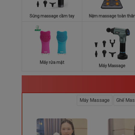
Súng massage cầm tay
Nệm massage toàn thâ
Máy rửa mặt
Máy Massage
Máy Massage
Ghế Mas