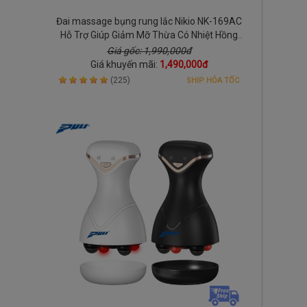
Đai massage bụng rung lắc Nikio NK-169AC
Hỗ Trợ Giúp Giảm Mỡ Thừa Có Nhiệt Hồng
Ngoại
Giá gốc: 1,990,000đ
Giá khuyến mãi:
1,490,000đ
(225)
SHIP HỎA TỐC