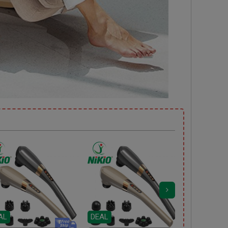
AL
DEAL
DEAL