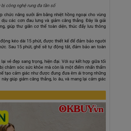
bị công nghệ rung đa tần số
ợp chức năng sưởi ấm bằng nhiệt hồng ngoại cho vùng
 dịu các cơn đau lưng và giảm căng thẳng. Đây là giải
g, giúp thư giãn cơ thể toàn diện, thúc đẩy lưu thông
động kéo dài 15 phút, được thiết kế để đảm bảo người
mức. Sau 15 phút, ghế sẽ tự động tắt, đảm bảo an toàn
lại vẻ đẹp sang trọng, hiện đại. Với sự kết hợp giữa tối
t bị chăm sóc sức khỏe mà còn là một điểm nhấn thẩm
ghế tạo cảm giác như được đung đưa êm ái trong những
 này giúp giảm căng thẳng, lo âu, và mang lại cảm giác