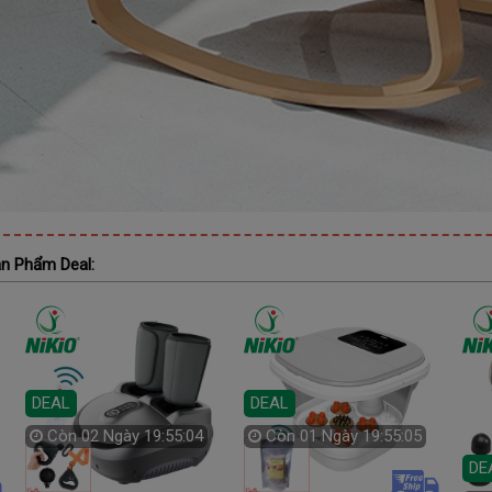
n Phẩm Deal:
DEAL
DEAL
Còn
02 Ngày 19:55:02
Còn
01 Ngày 19:55:03
DE