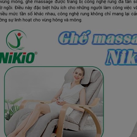
 vùng mông, ghế massage được trang bị công nghệ rung đa tần số
iờ ngồi. Điều này đặc biệt hữu ích cho những người làm công việc v
hiều mức tần số khác nhau, công nghệ rung không chỉ mang lại cả
ờng sự linh hoạt cho vùng hông và mông.