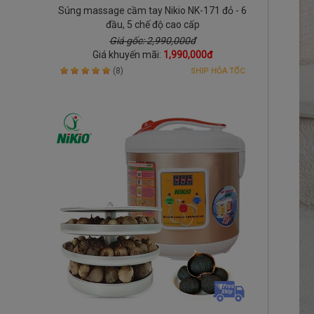
Súng massage cầm tay Nikio NK-171 đỏ - 6
đầu, 5 chế độ cao cấp
Giá gốc: 2,990,000đ
Giá khuyến mãi:
1,990,000đ
(8)
SHIP HỎA TỐC