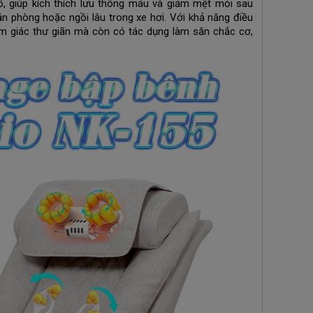
, giúp kích thích lưu thông máu và giảm mệt mỏi sau
ăn phòng hoặc ngồi lâu trong xe hơi. Với khả năng điều
m giác thư giãn mà còn có tác dụng làm săn chắc cơ,