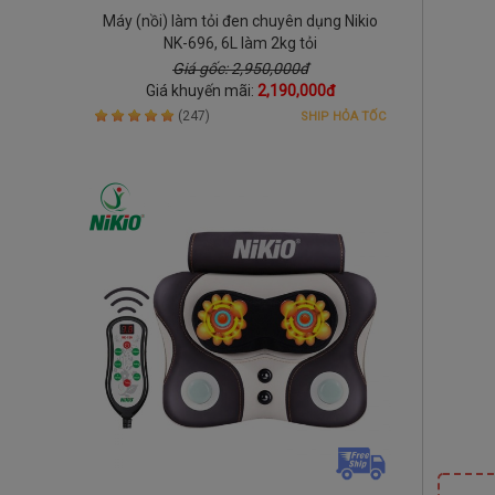
Máy (nồi) làm tỏi đen chuyên dụng Nikio
NK-696, 6L làm 2kg tỏi
Giá gốc: 2,950,000đ
Giá khuyến mãi:
2,190,000đ
(247)
SHIP HỎA TỐC