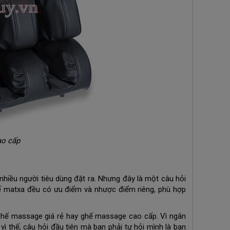
ao cấp
hiều người tiêu dùng đặt ra. Nhưng đây là một câu hỏi
ghế matxa đều có ưu điểm và nhược điểm riêng, phù hợp
 ghế massage giá rẻ hay ghế massage cao cấp. Vì ngân
vì thế, câu hỏi đầu tiên mà bạn phải tự hỏi mình là bạn