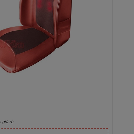
giá rẻ