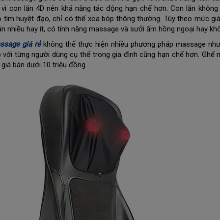
 vì con lăn 4D nên khả năng tác động hạn chế hơn. Con lăn không
 tìm huyệt đạo, chỉ có thể xoa bóp thông thường. Tùy theo mức giá
ân nhiều hay ít, có tính năng massage và sưởi ấm hồng ngoại hay kh
ssage giá rẻ
không thể thực hiện nhiều phương pháp massage như 
 với từng người dùng cụ thể trong gia đình cũng hạn chế hơn. Ghế 
giá bán dưới 10 triệu đồng.