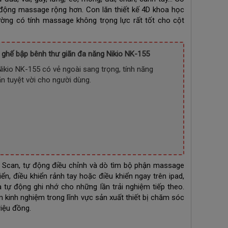
t động massage rộng hơn. Con lăn thiết kế 4D khoa học
ng có tính massage không trọng lực rất tốt cho cột
ghế bập bênh thư giãn đa năng Nikio NK-155
kio NK-155 có vẻ ngoài sang trọng, tính năng
n tuyệt vời cho người dùng.
 Scan, tự động điều chỉnh và dò tìm bộ phận massage
, điều khiển rảnh tay hoặc điều khiển ngay trên ipad,
 tự động ghi nhớ cho những lần trải nghiệm tiếp theo.
 kinh nghiệm trong lĩnh vực sản xuất thiết bị chăm sóc
iệu đồng.