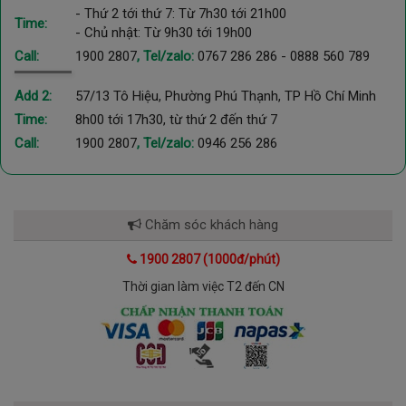
- Thứ 2 tới thứ 7: Từ 7h30 tới 21h00
Time:
- Chủ nhật: Từ 9h30 tới 19h00
Call:
1900 2807
, Tel/zalo:
0767 286 286
-
0888 560 789
Add 2:
57/13 Tô Hiệu, Phường Phú Thạnh, TP Hồ Chí Minh
Time:
8h00 tới 17h30, từ thứ 2 đến thứ 7
Call:
1900 2807
, Tel/zalo:
0946 256 286
Chăm sóc khách hàng
1900 2807 (1000đ/phút)
Thời gian làm việc T2 đến CN