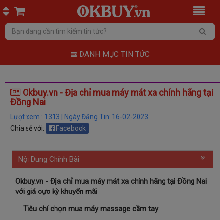
DANH MỤC TIN TỨC
Okbuy.vn - Địa chỉ mua máy mát xa chính hãng tại
Đồng Nai
Lượt xem : 1313 | Ngày Đăng Tin: 16-02-2023
Chia sẻ với:
Facebook
Nội Dung Chính Bài
Okbuy.vn - Địa chỉ mua máy mát xa chính hãng tại Đồng Nai
với giá cực kỳ khuyến mãi
Tiêu chí chọn mua máy massage cầm tay