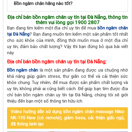
Bồn ngâm chân hãng nào tốt?
Địa chỉ bán bồn ngâm chân uy tín tại Đà Nẵng, thông tin
thêm vui lòng gọi 1900 2807
Bạn đang tìm kiếm một địa chỉ uy tín để mua
bồn ngâm chân
tại Đà Nẵng
? Bạn đang muốn tìm kiếm một sản phẩm tốt nhất
cho sức khỏe của mình, đồng thời muốn mua ở một địa chỉ
uy tín, đảm bảo chất lượng? Vậy thì bạn đừng bỏ qua bài viết
này.
Địa chỉ bán bồn ngâm chân uy tín tại Đà Nẵng:
Bồn ngâm chân
là một sản phẩm đang được ưa chuộng nhờ
khả năng giúp giảm stress, thư giãn cơ thể và cải thiện sức
khỏe chung. Tuy nhiên, để mua được sản phẩm chất lượng và
uy tín, không phải ai cũng biết cách. Để giúp bạn tìm được địa
chỉ bán bồn ngâm chân uy tín tại Đà Nẵng, chúng tôi sẽ giới
thiệu đến bạn một số thông tin hữu ích.
Video hướng dẫn sử dụng bồn ngâm chân massage Nikio
NK-195 New (có remote), giảm tress, cải thiện giấc ngủ,
đã thông kinh lạc