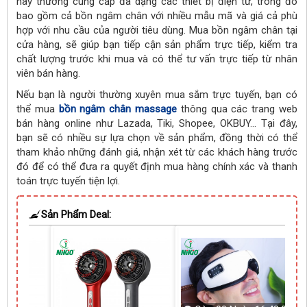
này thường cung cấp đa dạng các thiết bị điện tử, trong đó
bao gồm cả bồn ngâm chân với nhiều mẫu mã và giá cả phù
hợp với nhu cầu của người tiêu dùng.
Mua bồn ngâm chân tại
cửa hàng, sẽ giúp bạn tiếp cận sản phẩm trực tiếp, kiểm tra
chất lượng trước khi mua và có thể tư vấn trực tiếp từ nhân
viên bán hàng.
Nếu bạn là người thường xuyên mua sắm trực tuyến,
bạn có
thể mua
bồn ngâm chân massage
thông qua các trang web
bán hàng online như Lazada, Tiki, Shopee, OKBUY... Tại đây,
bạn sẽ có nhiều sự lựa chọn về sản phẩm, đồng thời có thể
tham khảo những đánh giá, nhận xét từ các khách hàng trước
đó để có thể đưa ra quyết định mua hàng chính xác
và thanh
toán trực tuyến tiện lợi.
Sản Phẩm Deal: