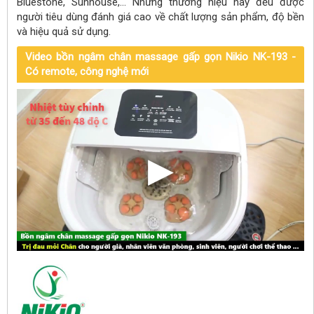
Bluestone, Sunhouse,... Những thương hiệu này đều được
người tiêu dùng đánh giá cao về chất lượng sản phẩm, độ bền
và hiệu quả sử dụng.
Video bồn ngâm chân massage gấp gọn Nikio NK-193 -
Có remote, công nghệ mới