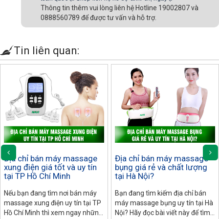
Thông tin thêm vui lòng liên hệ Hotline 19002807 và
0888560789 để được tư vấn và hỗ trợ.
Tin liên quan:
Địa chỉ bán máy massage
Địa chỉ bán máy massage
xung điện giá tốt và uy tín
bụng giá rẻ và chất lượng
tại TP Hồ Chí Minh
tại Hà Nội?
Nếu bạn đang tìm nơi bán máy
Bạn đang tìm kiếm địa chỉ bán
massage xung điện uy tín tại TP
máy massage bụng uy tín tại Hà
Hồ Chí Minh thì xem ngay những
Nội? Hãy đọc bài viết này để tìm