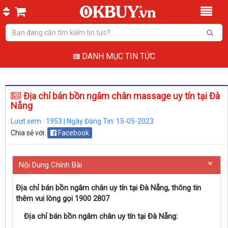
DANH MỤC TIN TỨC
Địa chỉ bán bồn ngâm chân massage uy tín tại Đà
Nẵng
Lượt xem : 1953 | Ngày Đăng Tin: 15-05-2023
Chia sẻ với:
Facebook
Nội Dung Chính Bài
Địa chỉ bán bồn ngâm chân uy tín tại Đà Nẵng, thông tin
thêm vui lòng gọi 1900 2807
Địa chỉ bán bồn ngâm chân uy tín tại Đà Nẵng: