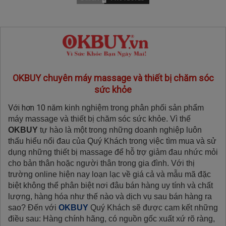
OKBUY chuyên máy massage và thiết bị chăm sóc
sức khỏe
Với hơn 10 năm
kinh nghiệm trong phân phối sản phẩm
máy massage và thiết bị chăm sóc sức khỏe. Vì thế
OKBUY
tự hào là một trong những doanh nghiệp luôn
thấu hiểu nổi đau của Quý Khách trong việc tìm mua và sử
dụng những thiết bị massage để hỗ trợ giảm đau nhức mỏi
cho bản thân hoặc người thân trong gia đình. Với thị
trường online hiện nay loạn lạc về giá cả và mẫu mã đặc
biệt không thể phân biệt nơi đâu bán hàng uy tính và chất
lượng, hàng hóa như thế nào và dịch vụ sau bán hàng ra
sao? Đến với
OKBUY
Quý Khách sẽ được cam kết những
điều sau: Hàng chính hãng, có nguồn gốc xuất xứ rõ ràng,