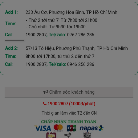
Add 1:
233 Âu Cơ, Phường Hòa Bình, TP Hồ Chí Minh
- Thứ 2 tới thứ 7: Từ 7h30 tới 21h00
Time:
- Chủ nhật: Từ 9h30 tới 19h00
Call:
1900 2807
, Tel/zalo:
0767 286 286
Add 2:
57/13 Tô Hiệu, Phường Phú Thạnh, TP Hồ Chí Minh
Time:
8h00 tới 17h30, từ thứ 2 đến thứ 7
Call:
1900 2807
, Tel/zalo:
0946 256 286
Chăm sóc khách hàng
1900 2807 (1000đ/phút)
Thời gian làm việc T2 đến CN