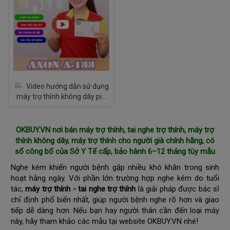
Video hướng dẫn sử dụng
máy trợ thính không dây pi...
OKBUY.VN nơi bán máy trợ thính, tai nghe trợ thính, máy trợ
thính không dây,
máy trợ thính cho người già
chính hãng, có
số công bố của Sở Y Tế cấp, bảo hành 6–12 tháng tùy mẫu
Nghe kém khiến người bệnh gặp nhiều khó khăn trong sinh
hoạt hằng ngày. Với phần lớn trường hợp nghe kém do tuổi
tác,
máy trợ thính - tai nghe trợ thính
là giải pháp được bác sĩ
chỉ định phổ biến nhất, giúp người bệnh nghe rõ hơn và giao
tiếp dễ dàng hơn. Nếu bạn hay người thân cần đến loại máy
này, hãy tham khảo các mẫu tại website OKBUY.VN nhé!