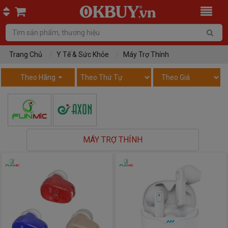
Trang Chủ
Y Tế & Sức Khỏe
Máy Trợ Thính
Theo Hãng
MÁY TRỢ THÍNH