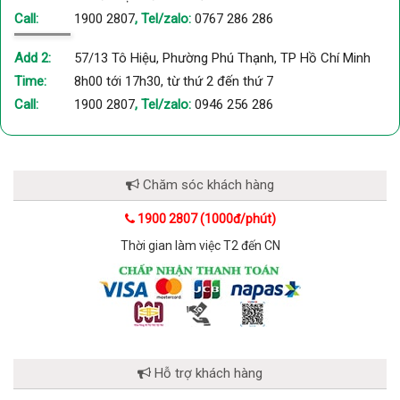
Call:
1900 2807
, Tel/zalo:
0767 286 286
Add 2:
57/13 Tô Hiệu, Phường Phú Thạnh, TP Hồ Chí Minh
Time:
8h00 tới 17h30, từ thứ 2 đến thứ 7
Call:
1900 2807
, Tel/zalo:
0946 256 286
Chăm sóc khách hàng
1900 2807 (1000đ/phút)
Thời gian làm việc T2 đến CN
Hỗ trợ khách hàng