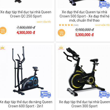
Xe đạp tập thể dục tại nhà Queen
Xe đạp thể dục Queen tại nhà
Crown QC 250 Sport
Crown 500 Sport - Xe đạp thế hệ
mới, chuẩn thể thao
SHIP HỎA TỐC
(100)
SHIP HỎA TỐC
7,500,000 đ
9,900,000 đ
4,300,000 đ
5,300,000 đ
Xe đạp tập thể dục đa năng Queen
Xe đạp tập thể dục tại nhà Queen
Crown 600 Sport - 2in1
Crown 300 Sport