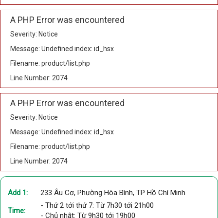
A PHP Error was encountered
Severity: Notice
Message: Undefined index: id_hsx
Filename: product/list.php
Line Number: 2074
A PHP Error was encountered
Severity: Notice
Message: Undefined index: id_hsx
Filename: product/list.php
Line Number: 2074
Add 1:
233 Âu Cơ, Phường Hòa Bình, TP Hồ Chí Minh
- Thứ 2 tới thứ 7: Từ 7h30 tới 21h00
Time:
- Chủ nhật: Từ 9h30 tới 19h00