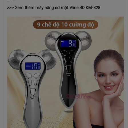
>>> Xem thêm máy nâng cơ mặt
Vline 4D KM-828