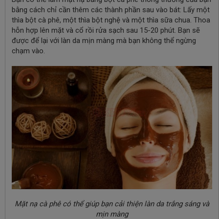
bằng cách chỉ cần thêm các thành phần sau vào bát:
Lấy một
thìa bột cà phê, một thìa bột nghệ và một thìa sữa chua. Thoa
hỗn hợp lên mặt và cổ rồi rửa sạch sau 15-20 phút. Bạn sẽ
được để lại với làn da mịn màng mà bạn không thể ngừng
chạm vào.
Mặt nạ cà phê có thể giúp bạn cải thiện làn da trắng sáng và
mịn màng