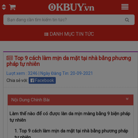
DANH MỤC TIN TỨC
Top 9 cách làm mịn da mặt tại nhà bằng phương
pháp tự nhiên
Lượt xem : 3246 | Ngày Đăng Tin: 20-09-2021
Chia sẻ với:
Facebook
Nội Dung Chính Bài
Làm thế nào để có được làn da mịn màng bằng 9 biện pháp
tự nhiên
1. Top 9 cách làm mịn da mặt tại nhà bằng phương pháp
tự nhiên