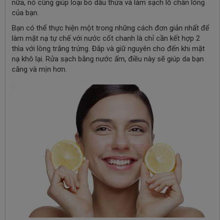
nữa, nó cũng giúp loại bỏ dầu thừa và làm sạch lỗ chân lông
của bạn.
Bạn có thể thực hiện một trong những cách đơn giản nhất để
làm mặt nạ tự chế với nước cốt chanh là chỉ cần kết hợp 2
thìa với lòng trắng trứng. Đắp và giữ nguyên cho đến khi mặt
nạ khô lại. Rửa sạch bằng nước ấm, điều này sẽ giúp da bạn
căng và mịn hơn.