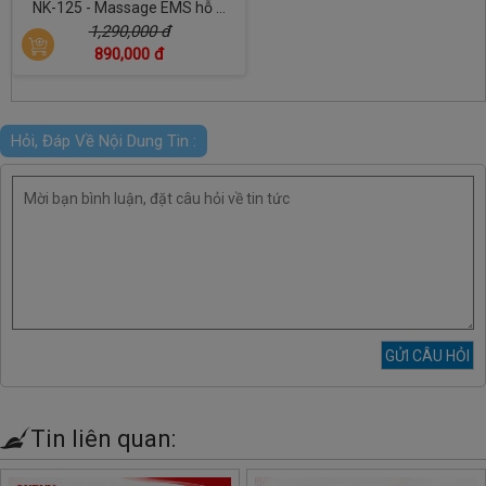
NK-125 - Massage EMS hỗ ...
1,290,000 đ
890,000 đ
Hỏi, Đáp Về Nội Dung Tin :
Tin liên quan: