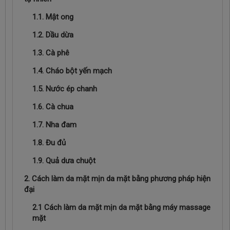
1.1. Mật ong
1.2. Dầu dừa
1.3. Cà phê
1.4. Cháo bột yến mạch
1.5. Nước ép chanh
1.6. Cà chua
1.7. Nha đam
1.8. Đu đủ
1.9. Quả dưa chuột
2. Cách làm da mặt mịn da mặt bằng phương pháp hiện
đại
2.1 Cách làm da mặt mịn da mặt bằng máy massage
mặt