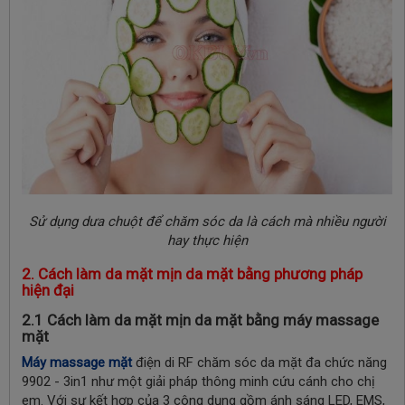
Sử dụng dưa chuột để chăm sóc da là cách mà nhiều người
hay thực hiện
2. Cách làm da mặt mịn da mặt bằng phương pháp
hiện đại
2.1
Cách làm da mặt mịn da mặt bằng máy massage
mặt
Máy massage mặt
điện di RF chăm sóc da mặt đa chức năng
9902 - 3in1 như một giải pháp thông minh cứu cánh cho chị
em. Với sự kết hợp của 3 công dụng gồm ánh sáng LED, EMS,