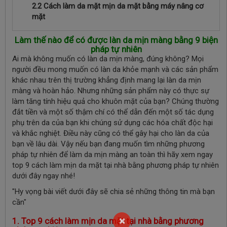
2.2 Cách làm da mặt mịn da mặt bằng máy nâng cơ
mặt
Làm thế nào để có được làn da mịn màng bằng 9 biện
pháp tự nhiên
Ai mà không muốn có làn da mịn màng, đúng không? Mọi
người đều mong muốn có làn da khỏe mạnh và các sản phẩm
khác nhau trên thị trường khẳng định mang lại làn da mịn
màng và hoàn hảo. Nhưng những sản phẩm này có thực sự
làm tăng tính hiệu quả cho khuôn mặt của bạn? Chúng thường
đắt tiền và một số thậm chí có thể dẫn đến một số tác dụng
phụ trên da của bạn khi chúng sử dụng các hóa chất độc hại
và khắc nghiệt. Điều này cũng có thể gây hại cho làn da của
bạn về lâu dài. Vậy nếu bạn đang muốn tìm những phương
pháp tự nhiên để làm da mịn màng an toàn thì hãy xem ngay
top 9 cách làm mịn da mặt tại nhà bằng phương pháp tự nhiên
dưới đây ngay nhé!
"Hy vọng bài viết dưới đây sẽ chia sẻ những thông tin mà bạn
cần"
×
1. Top 9 cách làm mịn da mặt tại nhà bằng phương