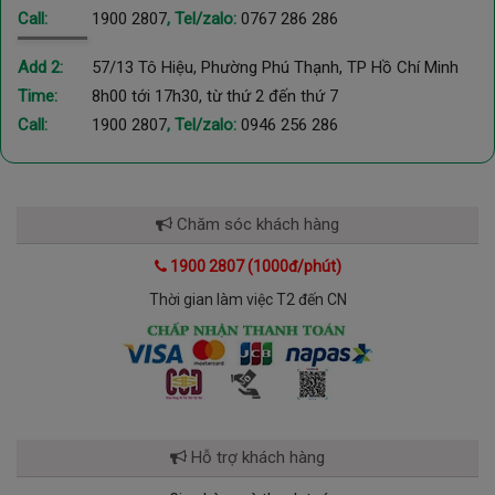
Call:
1900 2807
, Tel/zalo:
0767 286 286
Add 2:
57/13 Tô Hiệu, Phường Phú Thạnh, TP Hồ Chí Minh
Time:
8h00 tới 17h30, từ thứ 2 đến thứ 7
Call:
1900 2807
, Tel/zalo:
0946 256 286
Chăm sóc khách hàng
1900 2807 (1000đ/phút)
Thời gian làm việc T2 đến CN
Hỗ trợ khách hàng