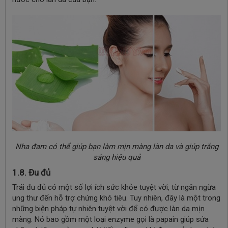
Nha đam có thể giúp bạn làm mịn màng làn da và giúp trắng
sáng hiệu quả
1.8. Đu đủ
Trái đu đủ có một số lợi ích sức khỏe tuyệt vời, từ ngăn ngừa
ung thư đến hỗ trợ chứng khó tiêu. Tuy nhiên, đây là một trong
những biện pháp tự nhiên tuyệt vời để có được làn da mịn
màng. Nó bao gồm một loại enzyme gọi là papain giúp sửa