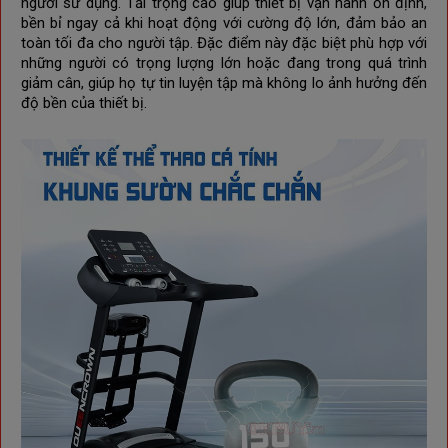
người sử dụng. Tải trọng cao giúp thiết bị vận hành ổn định,
bền bỉ ngay cả khi hoạt động với cường độ lớn, đảm bảo an
toàn tối đa cho người tập. Đặc điểm này đặc biệt phù hợp với
những người có trọng lượng lớn hoặc đang trong quá trình
giảm cân, giúp họ tự tin luyện tập mà không lo ảnh hưởng đến
độ bền của thiết bị.