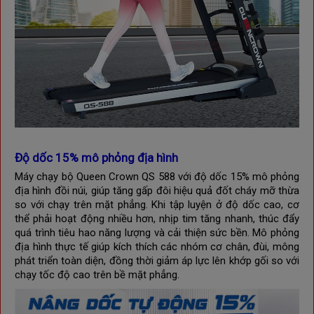
Độ dốc 15% mô phỏng địa hình
Máy chạy bộ Queen Crown QS 588 với độ dốc 15% mô phỏng
địa hình đồi núi, giúp tăng gấp đôi hiệu quả đốt cháy mỡ thừa
so với chạy trên mặt phẳng. Khi tập luyện ở độ dốc cao, cơ
thể phải hoạt động nhiều hơn, nhịp tim tăng nhanh, thúc đẩy
quá trình tiêu hao năng lượng và cải thiện sức bền. Mô phỏng
địa hình thực tế giúp kích thích các nhóm cơ chân, đùi, mông
phát triển toàn diện, đồng thời giảm áp lực lên khớp gối so với
chạy tốc độ cao trên bề mặt phẳng.