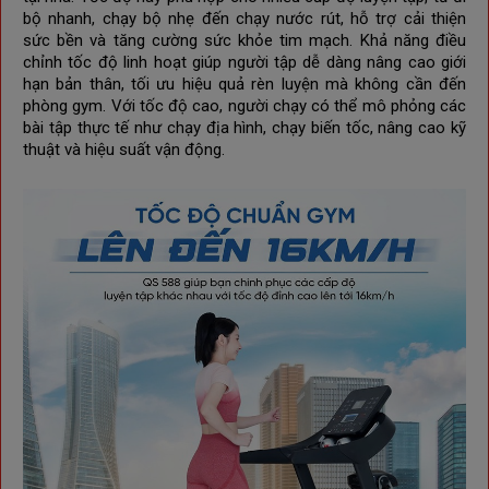
bộ nhanh, chạy bộ nhẹ đến chạy nước rút, hỗ trợ cải thiện
sức bền và tăng cường sức khỏe tim mạch. Khả năng điều
chỉnh tốc độ linh hoạt giúp người tập dễ dàng nâng cao giới
hạn bản thân, tối ưu hiệu quả rèn luyện mà không cần đến
phòng gym. Với tốc độ cao, người chạy có thể mô phỏng các
bài tập thực tế như chạy địa hình, chạy biến tốc, nâng cao kỹ
thuật và hiệu suất vận động.