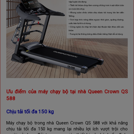
Ưu điểm của máy chạy bộ tại nhà Queen Crown QS
588
Chịu tải tối đa 150 kg
Máy chạy bộ trong nhà Queen Crown QS 588 với khả năng
chịu tải tối đa 150 kg mang lại nhiều lợi ích vượt trội cho