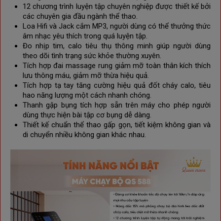
12 chương trình luyện tập chuyên nghiệp được thiết kế bởi
các chuyên gia đầu ngành thể thao.
Loa Hifi và Jack cắm MP3, người dùng có thể thưởng thức
âm nhạc yêu thích trong quá luyện tập.
Đo nhịp tim, calo tiêu thụ thông minh giúp người dùng
theo dõi tình trạng sức khỏe thường xuyên.
Tích hợp đai massage rung giảm mỡ toàn thân kích thích
lưu thông máu, giảm mỡ thừa hiệu quả.
Tích hợp tạ tay tăng cường hiệu quả đốt cháy calo, tiêu
hao năng lượng một cách nhanh chóng.
Thanh gập bụng tích hợp sẵn trên máy cho phép người
dùng thực hiện bài tập cơ bụng dễ dàng.
Thiết kế chuẩn thể thao gấp gọn, tiết kiệm không gian và
di chuyển nhiều không gian khác nhau.