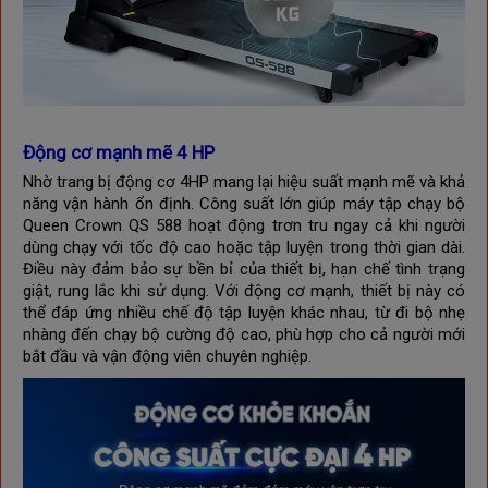
Động cơ mạnh mẽ 4 HP
Nhờ trang bị động cơ 4HP mang lại hiệu suất mạnh mẽ và khả
năng vận hành ổn định. Công suất lớn giúp máy tập chạy bộ
Queen Crown QS 588 hoạt động trơn tru ngay cả khi người
dùng chạy với tốc độ cao hoặc tập luyện trong thời gian dài.
Điều này đảm bảo sự bền bỉ của thiết bị, hạn chế tình trạng
giật, rung lắc khi sử dụng. Với động cơ mạnh, thiết bị này có
thể đáp ứng nhiều chế độ tập luyện khác nhau, từ đi bộ nhẹ
nhàng đến chạy bộ cường độ cao, phù hợp cho cả người mới
bắt đầu và vận động viên chuyên nghiệp.