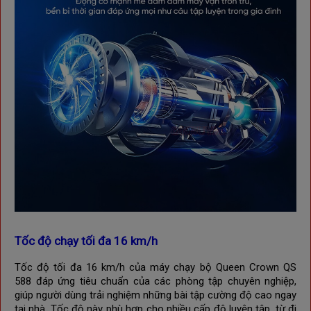
Tốc độ chạy tối đa 16 km/h
Tốc độ tối đa 16 km/h của máy chạy bộ Queen Crown QS
588 đáp ứng tiêu chuẩn của các phòng tập chuyên nghiệp,
giúp người dùng trải nghiệm những bài tập cường độ cao ngay
tại nhà. Tốc độ này phù hợp cho nhiều cấp độ luyện tập, từ đi