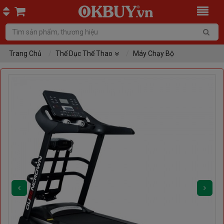
Trang Chủ
Thể Dục Thể Thao
Máy Chạy Bộ