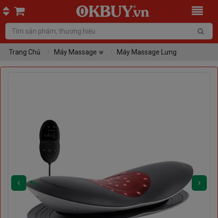
Trang Chủ
Máy Massage
Máy Massage Lưng