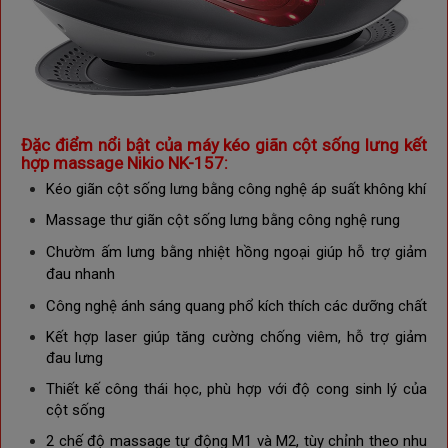
Đặc điểm nổi bật của máy kéo giãn cột sống lưng kết
hợp massage Nikio NK-157:
Kéo giãn cột sống lưng bằng công nghệ áp suất không khí
Massage thư giãn cột sống lưng bằng công nghệ rung
Chườm ấm lưng bằng nhiệt hồng ngoại giúp hỗ trợ giảm 
đau nhanh
Công nghệ ánh 
sáng
quang phổ 
kích thích các dưỡng chất
Kết hợp laser giúp tăng cường chống viêm, hỗ trợ giảm
đau lưng
Thiết kế công thái học, phù hợp với độ cong sinh lý của
cột sống
2 chế độ massage tự động
M1 và M2, tùy chỉnh theo nhu