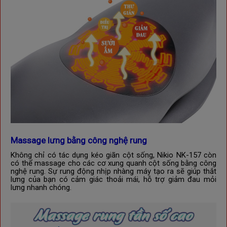
Massage lưng bằng c
ông nghệ rung
Không chỉ có tác dụng kéo giãn cột sống,
Nikio NK-157
còn
có thể massage cho các cơ xung quanh cột sống bằng công
nghệ rung. Sự rung động nhịp nhàng máy tạo ra
sẽ giúp thắt
lưng của bạn có cảm giác thoải mái, hỗ trợ giảm đau mỏi
lưng nhanh chóng.