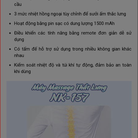
cầu
3 mức nhiệt hồng ngoại tùy chỉnh để sưởi ấm thắc lưng
Hoạt động bằng pin sạc có dung lượng 1500 mAh
Điều khiển các tính năng bằng remote đơn giản dễ sử 
dụng
Có t
ấm đế hỗ trợ sử dụng trong nhiều không gian khác
nhau
Kiểm soát nhiệt độ và túi khí tự động, đảm bảo an toàn
khi dùng