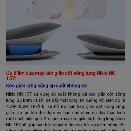
Ưu điểm của máy kéo giãn cột sống lưng Nikio NK-
157:
Kéo giãn lưng bằng áp suất không khí
Nikio NK-157
sử dụng áp suất không khí kéo giãn cột sống
lưng.
Sự bơm xả khí sẽ đẩy thắt lưng lên xuống với biên độ là
4CM-10CM. Thiết bị sẽ hỗ trợ bạn kéo giãn cột sống lưng,
giảm áp lực lên đĩa đệm và hạn chế chèn ép dây thần kinh
một cách hiệu quả. Sử dụng máy kéo giãn cột sống lưng
Nikio
NK-157
sẽ giúp bạn hỗ trợ giảm đau cơ, hỗ trợ giảm cứng cột