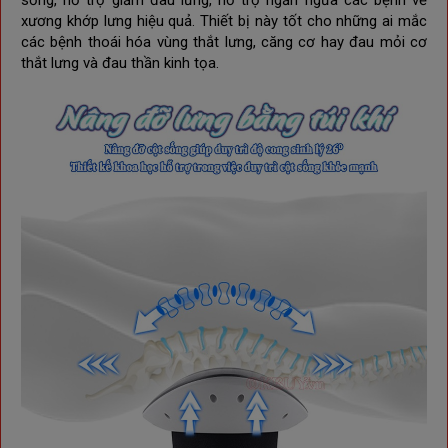
sống, hỗ trợ giảm đau lưng, hỗ trợ ngăn ngừa các bệnh về
xương khớp lưng hiệu quả. Thiết bị này tốt cho những ai mắc
các bệnh thoái hóa vùng thắt lưng, căng cơ hay đau mỏi cơ
thắt lưng và đau thần kinh tọa.