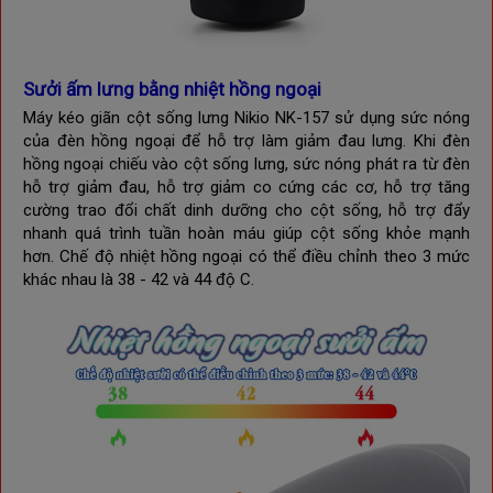
Sưởi ấm lưng bằng nhiệt hồng ngoại
Máy kéo giãn cột sống lưng
Nikio NK-157
sử dụng sức nóng
của đèn hồng ngoại để hỗ trợ làm giảm đau lưng. Khi đèn
hồng ngoại chiếu vào cột sống lưng, sức nóng phát ra từ đèn
hỗ trợ giảm đau, hỗ trợ giảm co cứng các cơ, hỗ trợ tăng
cường trao đổi chất dinh dưỡng cho cột sống, hỗ trợ đẩy
nhanh quá trình tuần hoàn máu giúp cột sống khỏe mạnh
hơn. Chế độ n
hiệt hồng ngoại có thể điều chỉnh theo 3 mức 
khác nhau là 38 - 42 và 44 độ C.