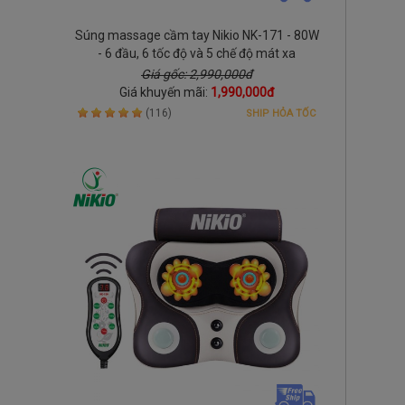
Súng massage cầm tay Nikio NK-171 - 80W
- 6 đầu, 6 tốc độ và 5 chế độ mát xa
Giá gốc: 2,990,000đ
Giá khuyến mãi:
1,990,000đ
(116)
SHIP HỎA TỐC