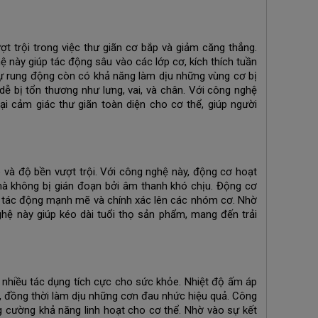
 trội trong việc thư giãn cơ bắp và giảm căng thẳng.
này giúp tác động sâu vào các lớp cơ, kích thích tuần
sự rung động còn có khả năng làm dịu những vùng cơ bị
dễ bị tổn thương như lưng, vai, và chân. Với công nghệ
i cảm giác thư giãn toàn diện cho cơ thể, giúp người
 và độ bền vượt trội. Với công nghệ này, động cơ hoạt
 mà không bị gián đoạn bởi âm thanh khó chịu. Động cơ
ực tác động mạnh mẽ và chính xác lên các nhóm cơ. Nhờ
hệ này giúp kéo dài tuổi thọ sản phẩm, mang đến trải
 nhiều tác dụng tích cực cho sức khỏe. Nhiệt độ ấm áp
p, đồng thời làm dịu những cơn đau nhức hiệu quả. Công
g cường khả năng linh hoạt cho cơ thể. Nhờ vào sự kết