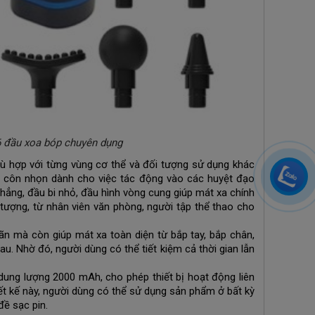
6 đầu xoa bóp chuyên dụng
 hợp với từng vùng cơ thể và đối tượng sử dụng khác
đầu côn nhọn dành cho việc tác động vào các huyệt đạo
phẳng, đầu bi nhỏ, đầu hình vòng cung giúp mát xa chính
tượng, từ nhân viên văn phòng, người tập thể thao cho
n mà còn giúp mát xa toàn diện từ bắp tay, bắp chân,
hau. Nhờ đó, người dùng có thể tiết kiệm cả thời gian lẫn
dung lượng 2000 mAh, cho phép thiết bị hoạt động liên
iết kế này, người dùng có thể sử dụng sản phẩm ở bất kỳ
đề sạc pin.