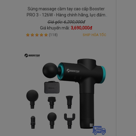
Súng massage cầm tay cao cấp Booster
PRO 3 - 126W - Hàng chính hãng, lực đấm
mạnh
Giá gốc: 6,200,000đ
Giá khuyến mãi:
3,690,000đ
(118)
SHIP HỎA TỐC