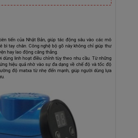
ên tiến của Nhật Bản, giúp tác động sâu vào các mô
 bì tay chân. Công nghệ bộ gõ này không chỉ giúp thư
uyện hay lao động căng thẳng.
 dùng linh hoạt điều chỉnh tùy theo nhu cầu. Từ những
 ứng hiệu quả nhờ vào sự đa dạng về chế độ và tốc độ
cường độ matxa từ nhẹ đến mạnh, giúp người dùng lựa
ưu.