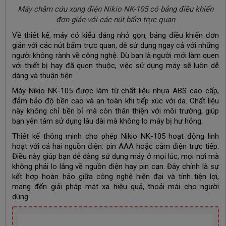
Máy châm cứu xung điện Nikio NK-105 có bảng điều khiển
đơn giản với các nút bấm trực quan
Về thiết kế, máy có kiểu dáng nhỏ gọn, bảng điều khiển đơn
giản với các nút bấm trực quan, dễ sử dụng ngay cả với những
người không rành về công nghệ. Dù bạn là người mới làm quen
với thiết bị hay đã quen thuộc, việc sử dụng máy sẽ luôn dễ
dàng và thuận tiện.
Máy Nikio NK-105 được làm từ chất liệu nhựa ABS cao cấp,
đảm bảo độ bền cao và an toàn khi tiếp xúc với da. Chất liệu
này không chỉ bền bỉ mà còn thân thiện với môi trường, giúp
bạn yên tâm sử dụng lâu dài mà không lo máy bị hư hỏng.
Thiết kế thông minh cho phép Nikio NK-105 hoạt động linh
hoạt với cả hai nguồn điện: pin AAA hoặc cắm điện trực tiếp.
Điều này giúp bạn dễ dàng sử dụng máy ở mọi lúc, mọi nơi mà
không phải lo lắng về nguồn điện hay pin cạn. Đây chính là sự
kết hợp hoàn hảo giữa công nghệ hiện đại và tính tiện lợi,
mang đến giải pháp mát xa hiệu quả, thoải mái cho người
dùng.