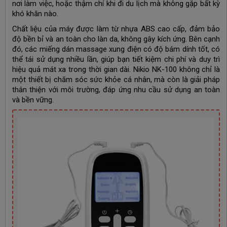
nơi làm việc, hoặc thậm chí khi đi du lịch mà không gặp bất kỳ
khó khăn nào.
Chất liệu của máy được làm từ nhựa ABS cao cấp, đảm bảo
độ bền bỉ và an toàn cho làn da, không gây kích ứng. Bên cạnh
đó, các miếng dán massage xung điện có độ bám dính tốt, có
thể tái sử dụng nhiều lần, giúp bạn tiết kiệm chi phí và duy trì
hiệu quả mát xa trong thời gian dài. Nikio NK-100 không chỉ là
một thiết bị chăm sóc sức khỏe cá nhân, mà còn là giải pháp
thân thiện với môi trường, đáp ứng nhu cầu sử dụng an toàn
và bền vững.