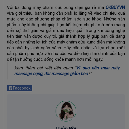
Với ba dòng máy châm cứu xung điện giá rẻ mà
OKBUY.VN
vừa giới thiệu, bạn không cần phải lo lắng về việc chi tiêu quá
mức cho các phương pháp chăm sóc sức khỏe. Những sản
phẩm này không chỉ giúp bạn tiết kiệm chi phí mà còn mang
đến sự thư giãn và giảm đau hiệu quả. Trong khi công nghệ
tiên tiến vẫn được duy trì, giá thành hợp lý giúp bạn dễ dàng
tiếp cận những lợi ích của máy châm cứu xung điện mà không
cần phải hy sinh ngân sách. Hãy cân nhắc và lựa chọn một
sản phẩm phù hợp với nhu cầu và điều kiện tài chính của bạn
để tận hưởng cuộc sống khỏe mạnh hơn mỗi ngày.
Xem thêm bài viết liên quan "
Vì sao nên mua máy
massage bụng, đai massage giảm béo
?"
Facebook
Uyên Bùi