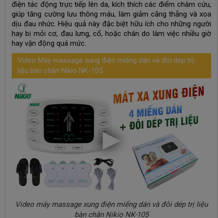
điện tác động trực tiếp lên da, kích thích các điểm châm cứu,
giúp tăng cường lưu thông máu, làm giảm căng thẳng và xoa
dịu đau nhức. Hiệu quả này đặc biệt hữu ích cho những người
hay bị mỏi cơ, đau lưng, cổ, hoặc chân do làm việc nhiều giờ
hay vận động quá mức.
Video Máy massage xung điện miếng dán và đôi dép trị
liệu bàn chân Nikio NK-105
Video máy massage xung điện miếng dán và đôi dép trị liệu
bàn chân Nikio NK-105