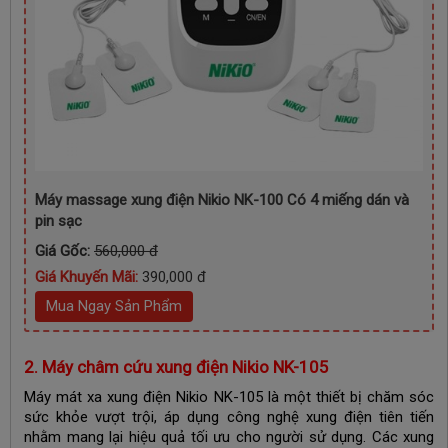
Máy massage xung điện Nikio NK-100 Có 4 miếng dán và
pin sạc
Giá Gốc:
560,000 đ
Giá Khuyến Mãi:
390,000 đ
Mua Ngay Sản Phẩm
2. Máy châm cứu xung điện Nikio NK-105
Máy mát xa xung điện Nikio NK-105 là một thiết bị chăm sóc
sức khỏe vượt trội, áp dụng công nghệ xung điện tiên tiến
nhằm mang lại hiệu quả tối ưu cho người sử dụng. Các xung