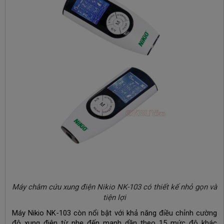
Máy châm cứu xung điện Nikio NK-103 có thiết kế nhỏ gọn và
tiện lợi
Máy Nikio NK-103 còn nổi bật với khả năng điều chỉnh cường
độ xung điện từ nhẹ đến mạnh dần theo 15 mức độ khác