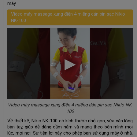
máy.
Video máy massage xung điện 4 miếng dán pin sạc Nikio
NK-100
Video máy massage xung điện 4 miếng dán pin sạc Nikio NK-
100
Về thiết kế, Nikio NK-100 có kích thước nhỏ gọn, vừa vặn lòng
bàn tay, giúp dễ dàng cầm nắm và mang theo bên mình mọi
lúc, mọi nơi. Sự tiện lợi này cho phép bạn sử dụng máy ở nhà,