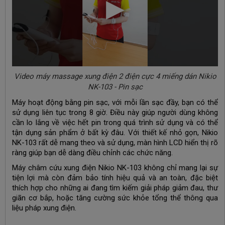
Video máy massage xung điện 2 điện cực 4 miếng dán Nikio
NK-103 - Pin sạc
Máy hoạt động bằng pin sạc, với mỗi lần sạc đầy, bạn có thể
sử dụng liên tục trong 8 giờ. Điều này giúp người dùng không
cần lo lắng về việc hết pin trong quá trình sử dụng và có thể
tận dụng sản phẩm ở bất kỳ đâu. Với thiết kế nhỏ gọn, Nikio
NK-103 rất dễ mang theo và sử dụng, màn hình LCD hiển thị rõ
ràng giúp bạn dễ dàng điều chỉnh các chức năng.
Máy châm cứu xung điện Nikio NK-103 không chỉ mang lại sự
tiện lợi mà còn đảm bảo tính hiệu quả và an toàn, đặc biệt
thích hợp cho những ai đang tìm kiếm giải pháp giảm đau, thư
giãn cơ bắp, hoặc tăng cường sức khỏe tổng thể thông qua
liệu pháp xung điện.