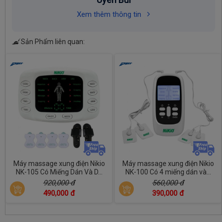
Xem thêm thông tin
Sản Phẩm liên quan:
Máy massage xung điện Nikio
Máy massage xung điện Nikio
NK-105 Có Miếng Dán Và D...
NK-100 Có 4 miếng dán và...
920,000 đ
560,000 đ
490,000 đ
390,000 đ