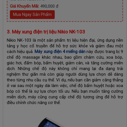
Giá Khuyến Mãi:
490,000 đ
Mua Ngay Sản Phẩm
3. Máy xung điện trị liệu Nikio NK-103
Nikio NK-103 là một sản phẩm trị liệu hiện đại, ứng dụng nền
tảng y học cổ truyền để hỗ trợ sức khỏe và giảm đau một
cách hiệu quả.
Máy xung điện 4 miếng dán
này được trang bị 9
chế độ massage khác nhau, bao gồm châm cứu, xoa bóp,
giác hơi, đấm bóp, bấm huyệt, giảm cân, và tăng cường miễn
dịch. Những chế độ này không chỉ mang lại đa dạng trải
nghiệm thư giãn mà còn giúp người dùng lựa chọn dễ dàng
theo từng nhu cầu cụ thể. Ví dụ, nếu bạn cần giảm căng thẳng
ở vai sau một ngày dài làm việc, chế độ bấm huyệt hoặc xoa
bóp có thể là sự lựa chọn tối ưu. Nếu bạn muốn tăng cường
miễn dịch, máy cũng cung cấp chế độ tương ứng để hỗ trợ
điều chỉnh chức năng cơ thể.