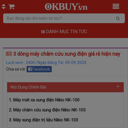
DANH MỤC TIN TỨC
3 dòng máy châm cứu xung điện giá rẻ hiện nay
Lượt xem : 2406 | Ngày Đăng Tin: 09-09-2024
Chia sẻ với:
Facebook
Nội Dung Chính Bài
1. Máy mát xa xung điện Nikio NK-100
2. Máy châm cứu xung điện Nikio NK-105
3. Máy xung điện trị liệu Nikio NK-103