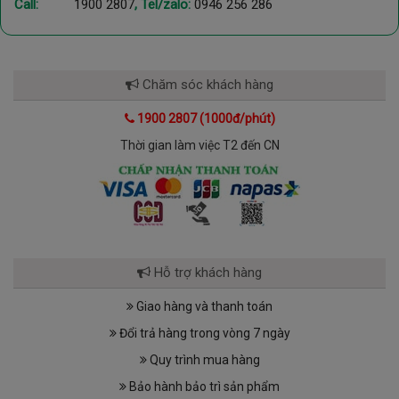
Call:
1900 2807
, Tel/zalo:
0946 256 286
Chăm sóc khách hàng
1900 2807 (1000đ/phút)
Thời gian làm việc T2 đến CN
Hỗ trợ khách hàng
Giao hàng và thanh toán
Đổi trả hàng trong vòng 7 ngày
Quy trình mua hàng
Bảo hành bảo trì sản phẩm