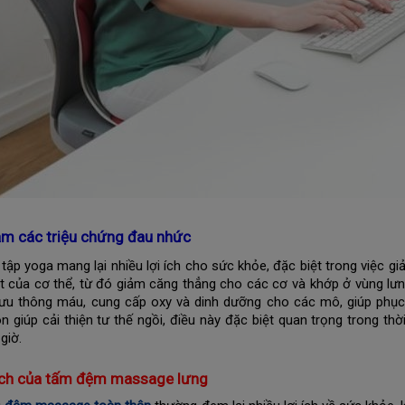
ảm các triệu chứng đau nhức
 tập yoga mang lại nhiều lợi ích cho sức khỏe, đặc biệt trong việc gi
ạt của cơ thể, từ đó giảm căng thẳng cho các cơ và khớp ở vùng lư
ưu thông máu, cung cấp oxy và dinh dưỡng cho các mô, giúp phục 
n giúp cải thiện tư thế ngồi, điều này đặc biệt quan trọng trong th
 giờ.
 ích của tấm đệm massage lưng