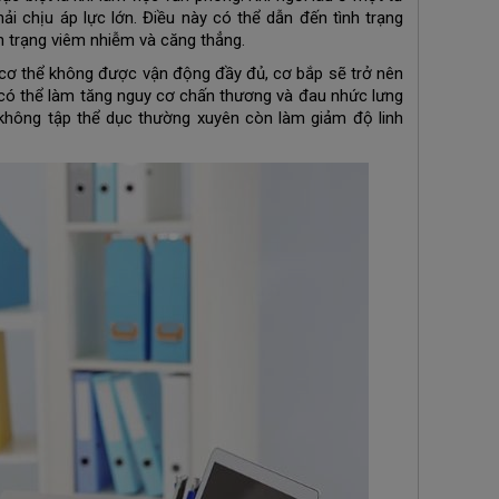
i chịu áp lực lớn. Điều này có thể dẫn đến tình trạng
h trạng viêm nhiễm và căng thẳng.
 cơ thể không được vận động đầy đủ, cơ bắp sẽ trở nên
 có thể làm tăng nguy cơ chấn thương và đau nhức lưng
không tập thể dục thường xuyên còn làm giảm độ linh