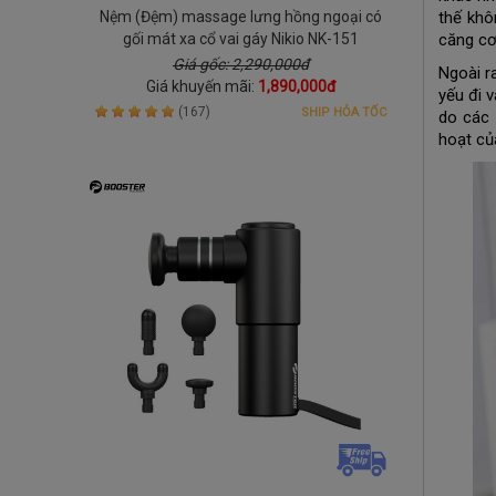
Nệm (Đệm) massage lưng hồng ngoại có
thế khô
gối mát xa cổ vai gáy Nikio NK-151
căng cơ
Giá gốc: 2,290,000đ
Ngoài r
Giá khuyến mãi:
1,890,000đ
yếu đi 
(167)
SHIP HỎA TỐC
do các 
hoạt củ