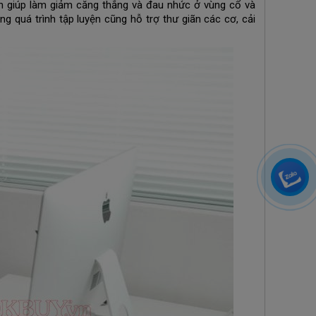
òn giúp làm giảm căng thẳng và đau nhức ở vùng cổ và
ong quá trình tập luyện cũng hỗ trợ thư giãn các cơ, cải