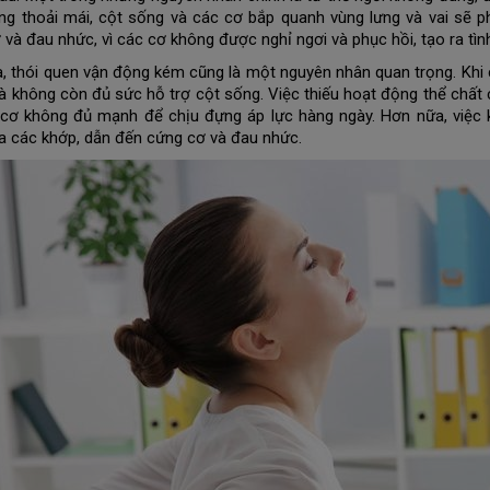
ng thoải mái, cột sống và các cơ bắp quanh vùng lưng và vai sẽ phả
 và đau nhức, vì các cơ không được nghỉ ngơi và phục hồi, tạo ra tìn
a, thói quen vận động kém cũng là một nguyên nhân quan trọng. Khi
và không còn đủ sức hỗ trợ cột sống. Việc thiếu hoạt động thể chất
cơ không đủ mạnh để chịu đựng áp lực hàng ngày. Hơn nữa, việc 
a các khớp, dẫn đến cứng cơ và đau nhức.