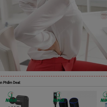
n Phẩm Deal: