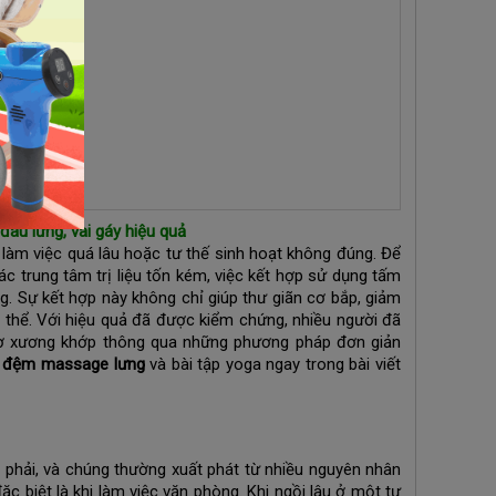
au lưng, vai gáy hiệu quả
i làm việc quá lâu hoặc tư thế sinh hoạt không đúng. Để
 trung tâm trị liệu tốn kém, việc kết hợp sử dụng tấm
g. Sự kết hợp này không chỉ giúp thư giãn cơ bắp, giảm
ơ thể. Với hiệu quả đã được kiểm chứng, nhiều người đã
cơ xương khớp thông qua những phương pháp đơn giản
 đệm massage lưng
và bài tập yoga ngay trong bài viết
 phải, và chúng thường xuất phát từ nhiều nguyên nhân
c biệt là khi làm việc văn phòng. Khi ngồi lâu ở một tư