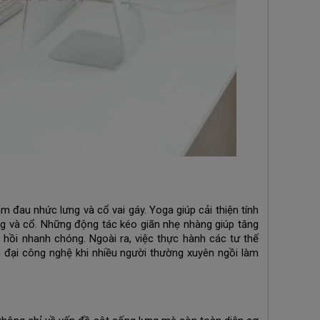
ảm đau nhức lưng và cổ vai gáy. Yoga giúp cải thiện tính
ng và cổ. Những động tác kéo giãn nhẹ nhàng giúp tăng
hồi nhanh chóng. Ngoài ra, việc thực hành các tư thế
ời đại công nghệ khi nhiều người thường xuyên ngồi làm