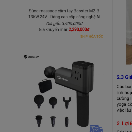
Súng massage cầm tay Booster M2-B
135W 24V - Dòng cao cấp công nghệ AI
Giá gốc: 3,900,000đ
Giá khuyến mãi:
2,290,000đ
SHIP HỎA TỐC
2.3 Gi
Các bài
linh ho
cường l
yoga cò
việc lâu
3. Lợi