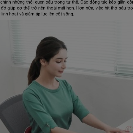
 chỉnh những thói quen xấu trong tư thế. Các động tác kéo giãn c
ừ đó giúp cơ thể trở nên thoải mái hơn. Hơn nữa, việc hít thở sâu tr
 linh hoạt và giảm áp lực lên cột sống.