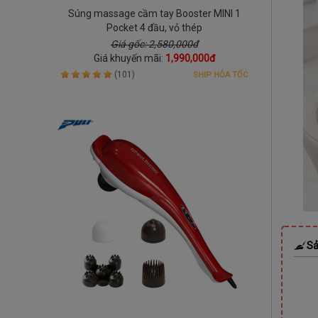
Súng massage cầm tay Booster MINI 1
Pocket 4 đầu, vỏ thép
Giá gốc: 2,580,000đ
Giá khuyến mãi:
1,990,000đ
(101)
SHIP HỎA TỐC
Sả