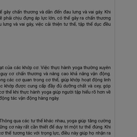
gây chấn thương và dẫn đến đau lưng và vai gáy. Khi
 phải chịu đựng áp lực lớn, có thể gây ra chấn thương
ưng và vai gáy, việc cải thiện tư thế, tập thể dục đều
h hoạt của các khớp cơ. Việc thực hành yoga thường xuyên
nguy cơ chấn thương và nâng cao khả năng vận động.
ộng các cơ quan trong cơ thể, giúp khớp hoạt động linh
các khớp được cung cấp đầy đủ dưỡng chất và oxy, góp
 cơ thể khi thực hành yoga giúp người tập hiểu rõ hơn về
c động tác vận động hàng ngày.
ể. Thông qua các tư thế khác nhau, yoga giúp tăng cường
 cơ này rất cần thiết để duy trì một tư thế đúng. Khi
 thể tương tác với trọng lực, điều này giúp họ nhận ra