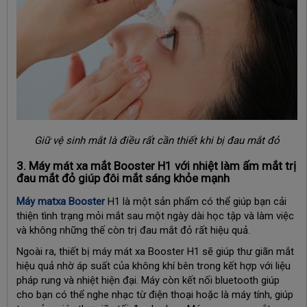
Giữ vệ sinh mắt là điều rất cần thiết khi bị đau mắt đỏ
3. Máy mát xa mắt Booster H1 với nhiệt làm ấm mắt trị
đau mắt đỏ giúp đôi mắt sáng khỏe mạnh
Máy matxa Booster
H1 là một sản phẩm có thể giúp bạn cải
thiện tình trạng mỏi mắt sau một ngày dài học tập và làm việc
và không những thế còn trị đau mắt đỏ rất hiệu quả.
Ngoài ra, thiết bị máy mát xa Booster H1 sẽ giúp thư giãn mắt
hiệu quả nhờ áp suất của không khí bên trong kết hợp với liệu
pháp rung và nhiệt hiện đại. Máy còn kết nối bluetooth giúp
cho bạn có thể nghe nhạc từ điện thoại hoặc là máy tính, giúp