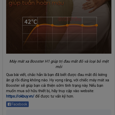
Máy mát xa Booster H1 giúp trị đau mắt đỏ và loại bỏ mệt
mỏi
Qua bài viết, chắc hẳn là bạn đã biết được đau mắt đỏ kiêng
ăn gì rồi đúng không nào. Hy vọng rằng, với chiếc máy mát xa
Booster sẽ giúp bạn cải thiện sớm tình trạng này. Nếu bạn
muốn mua sở hữu thiết bị, hãy truy cập vào website:
https://okbuy.vn/
để được tư vấn kỹ hơn.
Facebook