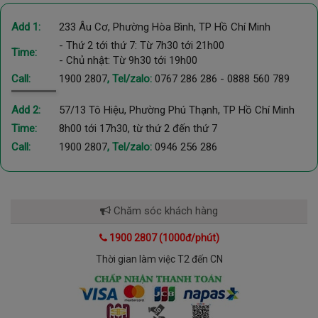
Add 1:
233 Âu Cơ, Phường Hòa Bình, TP Hồ Chí Minh
- Thứ 2 tới thứ 7: Từ 7h30 tới 21h00
Time:
- Chủ nhật: Từ 9h30 tới 19h00
Call:
1900 2807
, Tel/zalo:
0767 286 286
-
0888 560 789
Add 2:
57/13 Tô Hiệu, Phường Phú Thạnh, TP Hồ Chí Minh
Time:
8h00 tới 17h30, từ thứ 2 đến thứ 7
Call:
1900 2807
, Tel/zalo:
0946 256 286
Chăm sóc khách hàng
1900 2807 (1000đ/phút)
Thời gian làm việc T2 đến CN