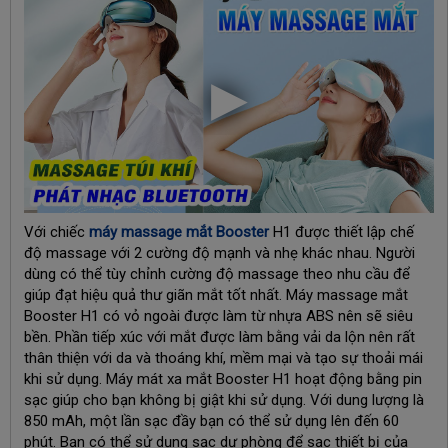
Với chiếc
máy massage mắt Booster
H1 được thiết lập chế
độ massage với 2 cường độ mạnh và nhẹ khác nhau. Người
dùng có thể tùy chỉnh cường độ massage theo nhu cầu để
giúp đạt hiệu quả thư giãn mắt tốt nhất. Máy massage mắt
Booster H1 có vỏ ngoài được làm từ nhựa ABS nên sẽ siêu
bền. Phần tiếp xúc với mắt được làm bằng vải da lộn nên rất
thân thiện với da và thoáng khí, mềm mại và tạo sự thoải mái
khi sử dụng. Máy mát xa mắt Booster H1 hoạt động bằng pin
sạc giúp cho bạn không bị giật khi sử dụng. Với dung lượng là
850 mAh, một lần sạc đầy bạn có thể sử dụng lên đến 60
phút. Bạn có thể sử dụng sạc dự phòng để sạc thiết bị của