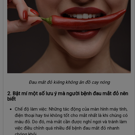
Đau mắt đỏ kiêng không ăn đồ cay nóng
2. Bật mí một số lưu ý mà người bệnh đau mắt đỏ nên
biết
Chế độ làm việc: Những tác động của màn hình máy tính,
điện thoại hay tivi không tốt cho mắt nhất là khi chúng có
màu đỏ. Do đó, mà mắt cần được nghỉ ngơi và tránh làm
việc điều chỉnh quá nhiều để bệnh đau mắt đỏ nhanh
chóng khỏi.