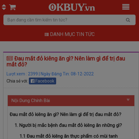
DANH MỤC TIN TỨC
Đau mắt đỏ kiêng ăn gì? Nên làm gì để trị đau
mắt đỏ?
Lượt xem : 2399 | Ngày Đăng Tin: 08-12-2022
Chia sẻ với:
Facebook
Nội Dung Chính Bài
Đau mắt đỏ kiêng ăn gì? Nên làm gì để trị đau mắt đỏ?
1. Người bị mắc bệnh đau mắt đỏ kiêng ăn những gì?
1.1 Đau mắt đỏ kiêng ăn thực phẩm có mùi tanh