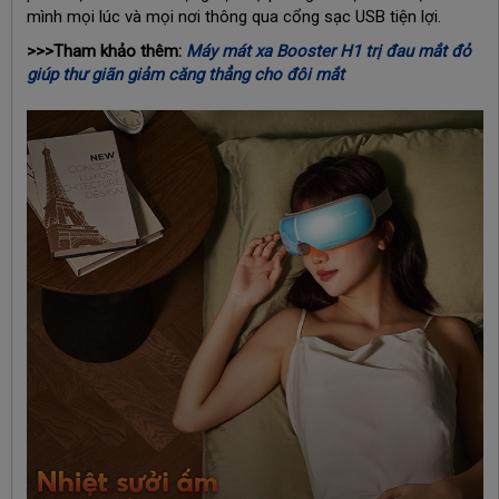
mình mọi lúc và mọi nơi thông qua cổng sạc USB tiện lợi.
>>>Tham khảo thêm:
Máy mát xa Booster H1 trị đau mắt đỏ
giúp thư giãn giảm căng thẳng cho đôi mắt