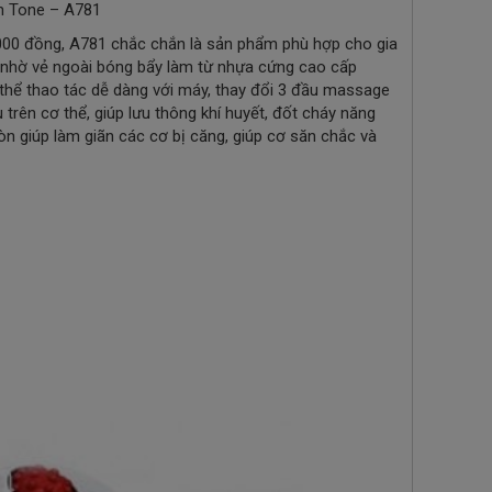
in Tone – A781
.000 đồng, A781 chắc chắn là sản phẩm phù hợp cho gia
n nhờ vẻ ngoài bóng bẩy làm từ nhựa cứng cao cấp
 thể thao tác dễ dàng với máy, thay đổi 3 đầu massage
 trên cơ thể, giúp lưu thông khí huyết, đốt cháy năng
n giúp làm giãn các cơ bị căng, giúp cơ săn chắc và