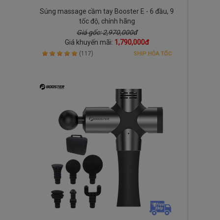
Súng massage cầm tay Booster E - 6 đầu, 9
tốc độ, chính hãng
Giá gốc: 2,970,000đ
Giá khuyến mãi:
1,790,000đ
(117)
SHIP HỎA TỐC