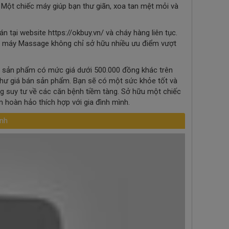
. Một chiếc máy giúp bạn thư giãn, xoa tan mệt mỏi và
tại website https://okbuy.vn/ và cháy hàng liên tục.
ẩm máy Massage không chỉ sở hữu nhiều ưu điểm vượt
sản phẩm có mức giá dưới 500.000 đồng khác trên
hư giá bán sản phẩm. Bạn sẽ có một sức khỏe tốt và
g suy tư về các căn bệnh tiềm tàng. Sở hữu một chiếc
hoàn hảo thích hợp với gia đình mình.
anh