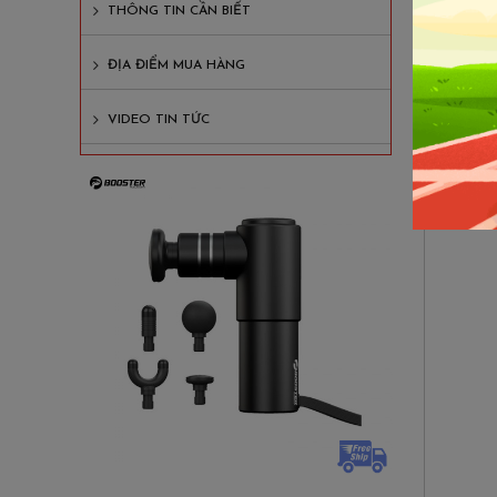
THÔNG TIN CẦN BIẾT
Ngoài c
Máy
Mas
ĐỊA ĐIỂM MUA HÀNG
VIDEO TIN TỨC