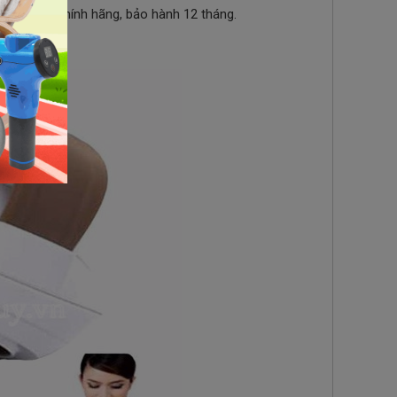
ay giá rẻ
chính hãng, bảo hành 12 tháng.