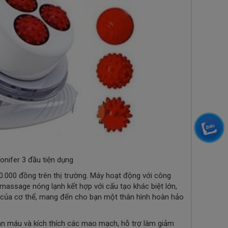
fer 3 đầu tiện dụng
0.000 đồng trên thị trường. Máy hoạt động với công
assage nóng lạnh kết hợp với cấu tạo khác biệt lớn,
i của cơ thể, mang đến cho bạn một thân hình hoàn hảo
àn máu và kích thích các mao mạch, hỗ trợ làm giảm