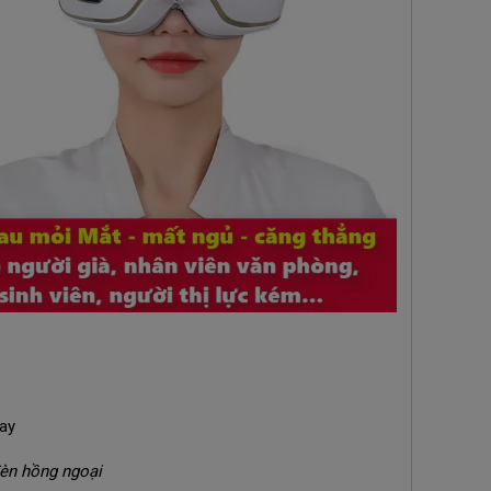
èn hồng ngoại