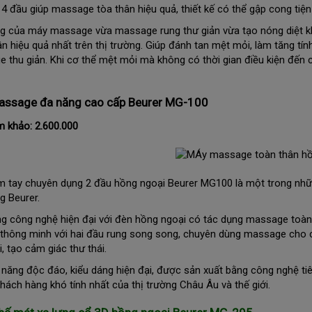
 4 đầu giúp massage tòa thân hiệu quả, thiết kế có thể gập cong tiệ
g của máy massage vừa massage rung thư giản vừa tạo nóng diệt k
ân hiệu quả nhất trên thị trường. Giúp đánh tan mệt mỏi, làm tăng t
 thu giản. Khi cơ thể mệt mỏi mà không có thời gian điều kiện đến c
ssage đa năng cao cấp Beurer MG-100
m khảo: 2.600.000
 tay chuyên dụng 2 đầu hồng ngoại Beurer MG100 là một trong nh
g Beurer.
g công nghệ hiện đại với đèn hồng ngoại có tác dụng massage toà
ế thông minh với hai đầu rung song song, chuyên dùng massage cho 
, tạo cảm giác thư thái.
h năng độc đáo, kiểu dáng hiện đại, được sản xuất bằng công nghệ t
hách hàng khó tính nhất của thị trường Châu Âu và thế giới.