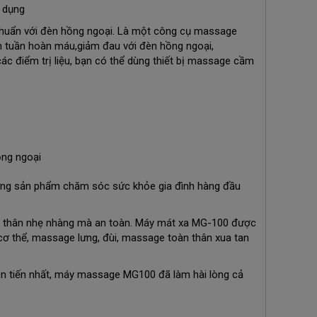
n dụng
huẩn với đèn hồng ngoại. Là một công cụ massage
ính tuần hoàn máu,giảm đau với đèn hồng ngoại,
ác điểm trị liệu, bạn có thể dùng thiết bị massage cầm
ững sản phẩm chăm sóc sức khỏe gia đình hàng đầu
n thân nhẹ nhàng mà an toàn. Máy mát xa MG-100 được
cơ thể, massage lưng, đùi, massage toàn thân xua tan
iên tiến nhất, máy massage MG100 đã làm hài lòng cả