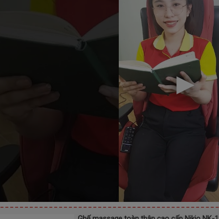
Ghế massage toàn thân cao cấp Nikio NK-18