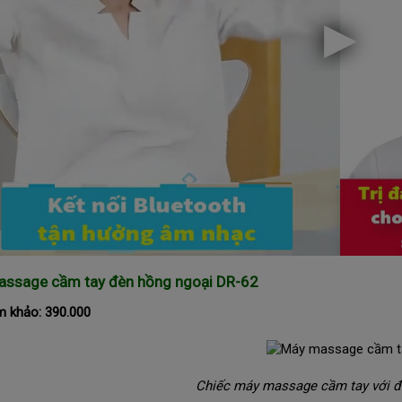
ssage cầm tay đèn hồng ngoại DR-62
m khảo: 390.000
Chiếc máy massage cầm tay với đ