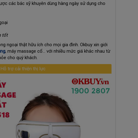
i được các bác sỹ khuyên dùng hàng ngày sử dụng cho
 tốt
 ngoại thật hữu ích cho mọi gia đình. Okbuy xin giới
ụng
, máy massage cổ... với nhiiều mức giá khác nhau từ
hỏe cho quý khách.
ỗ trợ cải thiện thị lực