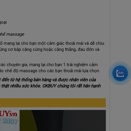
 ghế massage
mang lại cho bạn một cảm giác thoải mái và dễ chịu.
chứng cơ bắp căng cứng hoặc căng thẳng, đau đớn và
c chuyên gia, mang lại cho bạn 1 trải nghiệm cảm
các chế độ massage cho các bạn thoải mái lựa chọn.
 đến từ hệ thống bán hàng và được nhân viên của
à thật nhiều sức khỏe. OKBUY chúng tôi rất hân hạnh