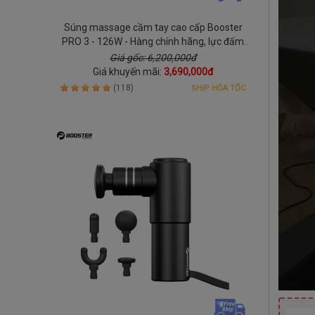
Súng massage cầm tay cao cấp Booster
PRO 3 - 126W - Hàng chính hãng, lực đấm
mạnh
Giá gốc: 6,200,000đ
Giá khuyến mãi:
3,690,000đ
(118)
SHIP HỎA TỐC