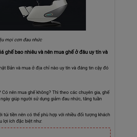
dịu mọi cơn đau nhức
á ghế bao nhiêu và nên mua ghế ở đâu uy tín và
hật Bản và mua ở địa chỉ nào uy tín và đáng tin cậy đó
? Có nên mua ghế không? Thì theo các chuyên gia, ghế
 ngày giúp người sử dụng giảm đau nhức, tăng tuần
ới túi tiền nên có thể phù hợp với nhiều đối tượng khách
lợi ích đặc biệt như: