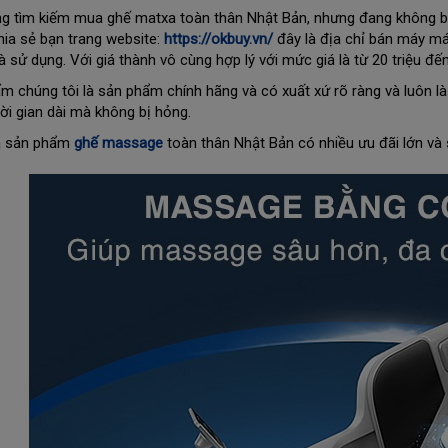
g tìm kiếm mua ghế matxa toàn thân Nhật Bản, nhưng đang không biế
chia sẻ bạn trang website:
https://okbuy.vn/
đây là địa chỉ bán máy má
 sử dụng. Với giá thành vô cùng hợp lý với mức giá là từ 20 triệu đến
m chúng tôi là sản phẩm chính hãng và có xuất xứ rõ ràng và luôn 
hời gian dài mà không bị hỏng.
a sản phẩm
ghế massage
toàn thân Nhật Bản có nhiều ưu đãi lớn và