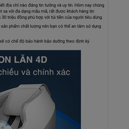
t địa chỉ nào đáng tin tưởng và uy tín. Hôm nay chúng
t xa với đa dạng mẫu mã, rất được khách hàng tin
 30 triệu đồng phù hợp với túi tiền của người tiêu dùng.
là sản phẩm chất lượng nên bạn có thể an tâm sử dụng
 sẽ có chế độ bảo hành bảo dưỡng theo định kỳ.