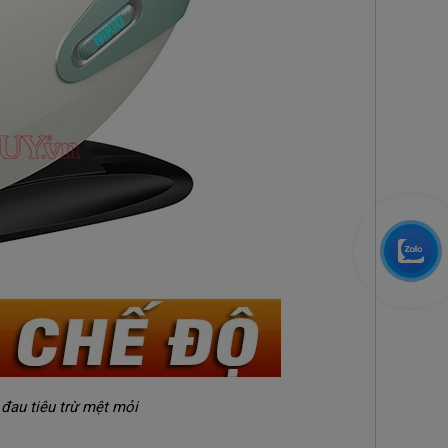
đau tiêu trừ mệt mỏi