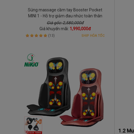
Súng massage cầm tay Booster Pocket
MINI 1 - Hỗ trợ giảm đau nhức toàn thân
Giá gốc: 2,580,000đ
Giá khuyến mãi:
1,990,000đ
(13)
SHIP HỎA TỐC
1.2 Mu