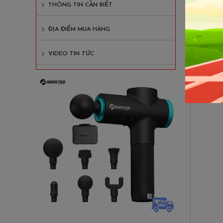
2. G
THÔNG TIN CẦN BIẾT
ĐỊA ĐIỂM MUA HÀNG
Trong c
nhiên, 
VIDEO TIN TỨC
đây nhé