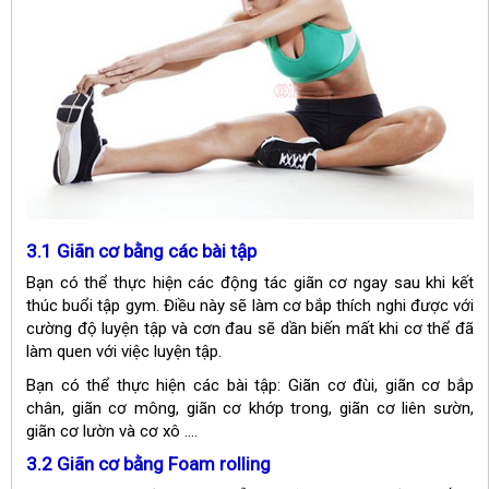
3.1 Giãn cơ bằng các bài tập
Bạn có thể thực hiện các động tác giãn cơ ngay sau khi kết
thúc buổi tập gym. Điều này sẽ làm cơ bắp thích nghi được với
cường độ luyện tập và cơn đau sẽ dần biến mất khi cơ thể đã
làm quen với việc luyện tập.
Bạn có thể thực hiện các bài tập: Giãn cơ đùi, giãn cơ bắp
chân, giãn cơ mông, giãn cơ khớp trong, giãn cơ liên sườn,
giãn cơ lườn và cơ xô ….
3.2 Giãn cơ bằng Foam rolling