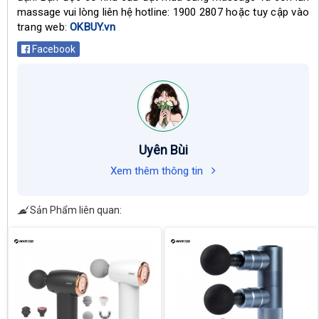
massage vui lòng liên hệ h
otline: 1900 2807 hoặc tuy cập vào 
trang web: 
OKBUY.vn
Facebook
Uyên Bùi
Xem thêm thông tin
Sản Phẩm liên quan: