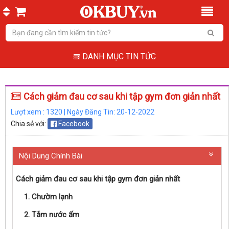
DANH MỤC TIN TỨC
Cách giảm đau cơ sau khi tập gym đơn giản nhất
Lượt xem : 1320 | Ngày Đăng Tin: 20-12-2022
Chia sẻ với:
Facebook
Nội Dung Chính Bài
Cách giảm đau cơ sau khi tập gym đơn giản nhất
1. Chườm lạnh
2. Tắm nước ấm