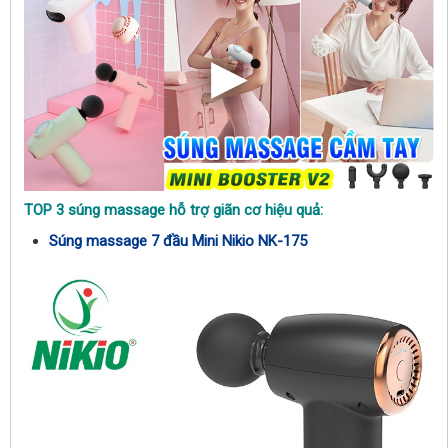
TOP 3 súng massage hỗ trợ giãn cơ hiệu quả:
Súng massage 7 đầu Mini Nikio NK-175