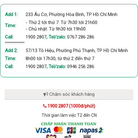
Add 1:
233 Âu Cơ, Phường Hòa Bình, TP Hồ Chí Minh
- Thứ 2 tới thứ 7: Từ 7h30 tới 21h00
Time:
- Chủ nhật: Từ 9h30 tới 19h00
Call:
1900 2807
, Tel/zalo:
0767 286 286
Add 2:
57/13 Tô Hiệu, Phường Phú Thạnh, TP Hồ Chí Minh
Time:
8h00 tới 17h30, từ thứ 2 đến thứ 7
Call:
1900 2807
, Tel/zalo:
0946 256 286
Chăm sóc khách hàng
1900 2807 (1000đ/phút)
Thời gian làm việc T2 đến CN