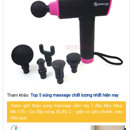
Tham khảo:
Top 5 súng massage chất lượng nhất hiện nay
Video giới thiệu súng massage cầm tay 7 đầu Mini Nikio
NK-175 - Có đầu nóng 55 độ C - giãn cơ siêu nhanh, siêu
hiệu quả