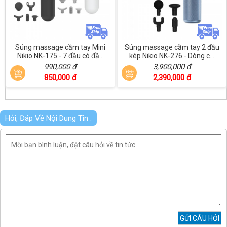
Súng massage cầm tay Mini
Súng massage cầm tay 2 đầu
Nikio NK-175 - 7 đầu có đầ...
kép Nikio NK-276 - Dòng c...
990,000 đ
3,900,000 đ
850,000 đ
2,390,000 đ
Hỏi, Đáp Về Nội Dung Tin :