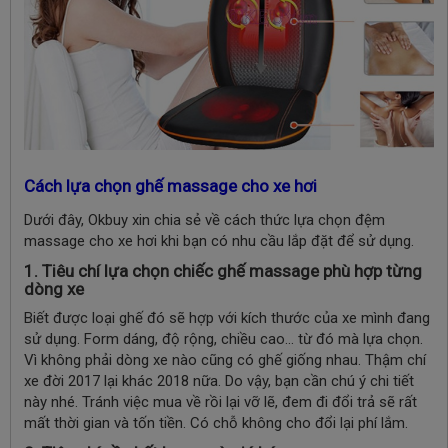
Cách lựa chọn ghế massage cho xe hơi
Dưới đây, Okbuy xin chia sẻ về cách thức lựa chọn đệm
massage cho xe hơi khi bạn có nhu cầu lắp đặt để sử dụng.
1. Tiêu chí lựa chọn chiếc ghế massage phù hợp từng
dòng xe
Biết được loại ghế đó sẽ hợp với kích thước của xe mình đang
sử dụng. Form dáng, độ rộng, chiều cao… từ đó mà lựa chọn.
Vì không phải dòng xe nào cũng có ghế giống nhau. Thậm chí
xe đời 2017 lại khác 2018 nữa. Do vậy, bạn cần chú ý chi tiết
này nhé. Tránh việc mua về rồi lại vỡ lẽ, đem đi đổi trả sẽ rất
mất thời gian và tốn tiền. Có chỗ không cho đổi lại phí lắm.