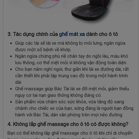
3. Tác dụng chính của
ghế mát xa
dành cho ô tô
Giúp các tài xế lái xe mà không bị mỏi lưng, ngăn ngừa
được một số bệnh về khớp.
Ngăn ngừa chứng phù nề chân tay do ngồi lâu, máu khó
lưu thông, cơ thể mệt mỏi vì không vận động toàn diện.
Cho bạn nằm nghỉ ngơi, thư giãn khi lái xe đường dài, rất
cần thiết khi phải tập trung cao độ trong một hành trình
dài.
Ghế massage giúp Bác Tài lái xe đỡ mệt mỏi, giảm thiểu
nguy cơ tai nạn giao thông không đáng có.
Sản phẩm vừa chăm sóc sức khỏe, vừa tăng độ sang
chảnh cho chiếc xe của bạn, xứng đáng là người bạn đồng
hành với Bác Tài, dân văn phòng trên mọi nẻo đường.
4. Không lắp ghế massage cho ô tô có được không?
Bạn có thể không lắp ghế massage cho ô tô khi chỉ di chuyển