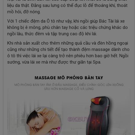
liệu da thật. Đằng sau lưng có thể đục lỗ để thoáng khí, thoát
mồ hôi, đỡ nóng.
Với 1 chiếc đệm da Ô tô như vậy, khi ngồi giúp Bác Tài lái xe
không bị ê mông, phù chân tay hoặc các triệu chứng khác do
ngồi lâu, thức đêm và tập trung cao độ khi lái.
Khi nhà sản xuất cho thêm những quả cầu và đèn hồng ngoại
cũng như những chi tiết để tạo thành đệm massage dành cho
ô tô thì việc lái xe lại càng trở nên phiêu hơn bao giờ hết. Ngồi
sướng, vừa lái xe mà như được thư giãn tại Spa.