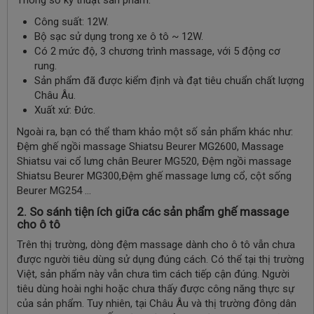
Công suất: 12W.
Bộ sạc sử dụng trong xe ô tô ~ 12W.
Có 2 mức độ, 3 chương trình massage, với 5 động cơ
rung.
Sản phẩm đã được kiểm định và đạt tiêu chuẩn chất lượng
Châu Âu.
Xuất xứ: Đức.
Ngoài ra, bạn có thể tham khảo một số sản phẩm khác như:
Đệm ghế ngồi massage Shiatsu Beurer MG2600, Massage
Shiatsu vai cổ lưng chân Beurer MG520, Đệm ngồi massage
Shiatsu Beurer MG300,Đệm ghế massage lưng cổ, cột sống
Beurer MG254 …
2. So sánh tiện ích giữa các sản phẩm ghế massage
cho ô tô
Trên thị trường, dòng đệm massage dành cho ô tô vẫn chưa
được người tiêu dùng sử dụng đúng cách. Có thể tại thị trường
Việt, sản phẩm này vẫn chưa tìm cách tiếp cận đúng. Người
tiêu dùng hoài nghi hoặc chưa thấy được công năng thực sự
của sản phẩm. Tuy nhiên, tại Châu Âu và thị trường đông dân