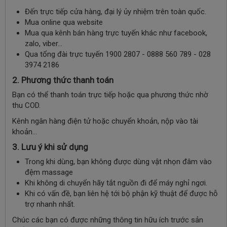
Đến trực tiếp cửa hàng, đại lý ủy nhiệm trên toàn quốc.
Mua online qua website
Mua qua kênh bán hàng trực tuyến khác như facebook,
zalo, viber…
Qua tổng đài trực tuyến 1900 2807 - 0888 560 789 - 028
3974 2186
2. Phương thức thanh toán
Bạn có thể thanh toán trực tiếp hoặc qua phương thức nhờ
thu COD.
Kênh ngân hàng điện tử hoặc chuyển khoản, nộp vào tài
khoản…
3. Lưu ý khi sử dụng
Trong khi dùng, bạn không được dùng vật nhọn đâm vào
đệm massage
Khi không di chuyển hãy tắt nguồn đi để máy nghỉ ngơi.
Khi có vấn đề, bạn liên hệ tới bộ phận kỹ thuật để được hỗ
trợ nhanh nhất.
Chúc các bạn có được những thông tin hữu ích trước sản