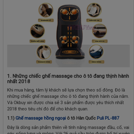
1. Những chiếc ghế massage cho ô tô đang thịnh hành
nhất 2018
Khi mua hàng, tâm lý khách sẽ lựa chọn theo số đông. Đó là
những chiếc ghế massage cho ô tô đang thịnh hành của năm.
Và Okbuy xin được chia sẻ 3 sản phẩm được yêu thích nhất
2018 theo tiêu chí đó để cho khách quan.
1.1)
Ghế massage hồng ngoại
ô tô Hàn Quốc
Puli PL-887
Đây là dòng sản phẩm thiên về tính năng massage đầu, cổ, vai
gáy, sống lưng và mông. Với 26 quả cầu tròn được bố trí xuyên