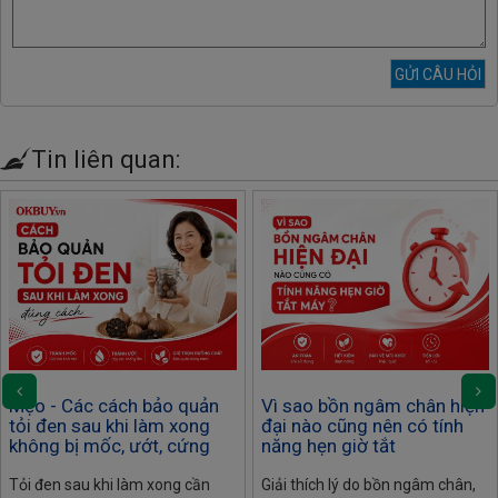
Tin liên quan:
Mẹo - Các cách bảo quản
Vì sao bồn ngâm chân hiện
tỏi đen sau khi làm xong
đại nào cũng nên có tính
không bị mốc, ướt, cứng
năng hẹn giờ tắt
Tỏi đen sau khi làm xong cần
Giải thích lý do bồn ngâm chân,