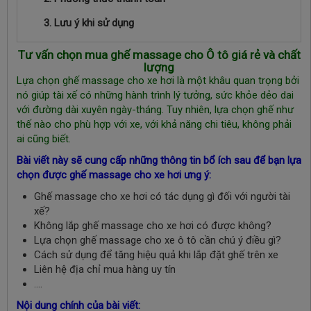
3. Lưu ý khi sử dụng
Tư vấn chọn mua ghế massage cho Ô tô giá rẻ và chất
lượng
Lựa chọn ghế massage cho xe hơi là một khâu quan trọng bởi
nó giúp tài xế có những hành trình lý tưởng, sức khỏe dẻo dai
với đường dài xuyên ngày-tháng. Tuy nhiên, lựa chọn ghế như
thế nào cho phù hợp với xe, với khả năng chi tiêu, không phải
ai cũng biết.
Bài viết này sẽ cung cấp những thông tin bổ ích sau để bạn lựa
chọn được ghế massage cho xe hơi ưng ý:
Ghế massage cho xe hơi có tác dụng gì đối với người tài
xế?
Không lắp ghế massage cho xe hơi có được không?
Lựa chọn ghế massage cho xe ô tô cần chú ý điều gì?
Cách sử dụng để tăng hiệu quả khi lắp đặt ghế trên xe
Liên hệ địa chỉ mua hàng uy tín
….
Nội dung chính của bài viết: