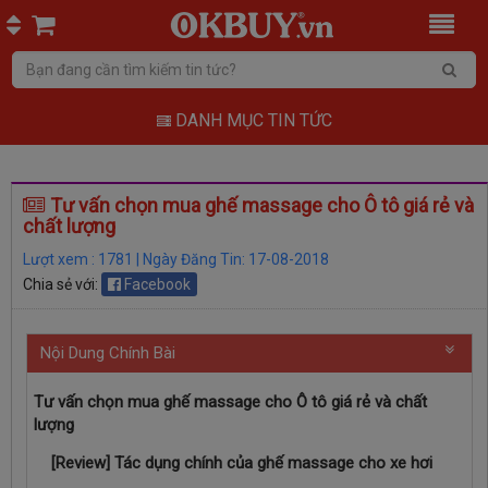
DANH MỤC TIN TỨC
Tư vấn chọn mua ghế massage cho Ô tô giá​ rẻ và
chất lượng
Lượt xem : 1781 | Ngày Đăng Tin: 17-08-2018
Chia sẻ với:
Facebook
Nội Dung Chính Bài
Tư vấn chọn mua ghế massage cho Ô tô giá rẻ và chất
lượng
[Review] Tác dụng chính của ghế massage cho xe hơi