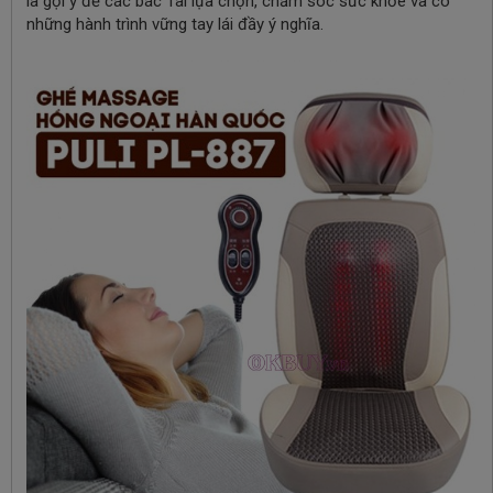
là gợi ý để các bác Tài lựa chọn, chăm sóc sức khỏe và có
những hành trình vững tay lái đầy ý nghĩa.