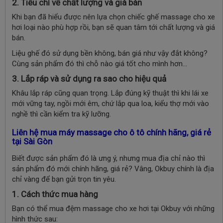
2. Tiêu chí về chất lượng và giá bán
Khi bạn đã hiểu được nên lựa chọn chiếc ghế massage cho xe
hơi loại nào phù hợp rồi, bạn sẽ quan tâm tới chất lượng và giá
bán.
Liệu ghế đó sử dụng bền không, bán giá như vậy đắt không?
Cùng sản phẩm đó thì chỗ nào giá tốt cho mình hơn…
3. Lắp ráp và sử dụng ra sao cho hiệu quả
Khâu lắp ráp cũng quan trọng. Lắp đúng kỹ thuật thì khi lái xe
mới vững tay, ngồi mới êm, chứ lắp qua loa, kiểu thợ mới vào
nghề thì cần kiểm tra kỹ lưỡng.
Liên hệ mua máy massage cho ô tô chính hãng, giá rẻ
tại Sài Gòn
Biết được sản phẩm đó là ưng ý, nhưng mua địa chỉ nào thì
sản phẩm đó mới chính hãng, giá rẻ? Vâng, Okbuy chính là địa
chỉ vàng để bạn gửi trọn tin yêu.
1. Cách thức mua hàng
Bạn có thể mua đệm massage cho xe hơi tại Okbuy với những
hình thức sau: