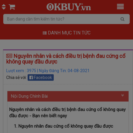
DANH MỤC TIN TỨC
Nguyên nhân và cách điều trị bệnh đau cứng cổ
không quay đầu được
Lượt xem : 3975 | Ngày Đăng Tin: 04-08-2021
Chia sẻ với:
Facebook
Nội Dung Chính Bài
Nguyên nhân và cách điều trị bệnh đau cứng cổ không quay
đầu được - Bạn nên biết ngay
1. Nguyên nhân đau cứng cổ không quay đầu được