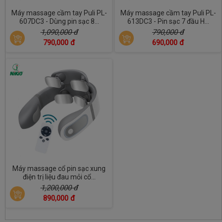
Máy massage cầm tay Puli PL-
Máy massage cầm tay Puli PL-
607DC3 - Dùng pin sạc 8...
613DC3 - Pin sạc 7 đầu H...
1,090,000 đ
790,000 đ
790,000 đ
690,000 đ
Máy massage cổ pin sạc xung
điện trị liệu đau mỏi cổ...
1,200,000 đ
890,000 đ