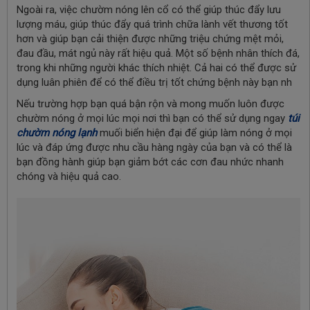
Ngoài ra, việc chườm nóng lên cổ có thể giúp thúc đẩy lưu
lượng máu, giúp thúc đẩy quá trình chữa lành vết thương tốt
hơn và giúp bạn cải thiện được những triệu chứng mệt mỏi,
đau đầu, mát ngủ này rất hiệu quả. Một số bệnh nhân thích đá,
trong khi những người khác thích nhiệt. Cả hai có thể được sử
dụng luân phiên để có thể điều trị tốt chứng bệnh này bạn nh
Nếu trường hợp bạn quá bận rộn và mong muốn luôn được
chườm nóng ở mọi lúc mọi nơi thì bạn có thể sử dụng ngay
túi
chườm nóng lạnh
muối biển hiện đại để giúp làm nóng ở mọi
lúc và đáp ứng được nhu cầu hàng ngày của bạn và có thể là
bạn đồng hành giúp bạn giảm bớt các cơn đau nhức nhanh
chóng và hiệu quả cao.