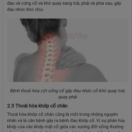
đau và cứng cổ và khó quay sang trái, phải và phía sau, gây
đau nhức khó chịu
Bệnh thoái hóa cột sống cổ gây đau nhức cổ khó quay trái,
quay phải
2.3 Thoái hóa khớp cổ chân
Thoái hóa khớp cổ chân cũng là một trong những nguyên
nhân và là căn bệnh gây ra bệnh đau khớp cổ. Vì sự phân hủy
khớp của các khớp mặt cổ giữa các xương đốt sống thường