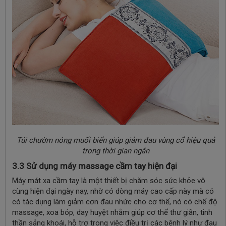
Túi chườm nóng muối biển giúp giảm đau vùng cổ hiệu quả
trong thời gian ngắn
3.3 Sử dụng máy massage cầm tay hiện đại
Máy mát xa cầm tay là một thiết bị chăm sóc sức khỏe vô
cùng hiện đại ngày nay, nhờ có dòng máy cao cấp này mà có
có tác dụng làm giảm cơn đau nhức cho cơ thể, nó có chế độ
massage, xoa bóp, day huyệt nhằm giúp cơ thể thư giãn, tinh
thần sảng khoái, hỗ trợ trong việc điều trị các bệnh lý như đau