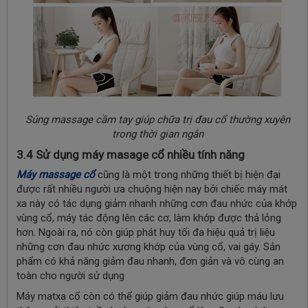
Súng massage cầm tay giúp chữa trị đau cổ thường xuyên
trong thời gian ngắn
3.4 Sử dụng máy masage cổ nhiều tính năng
Máy massage cổ
cũng là một trong những thiết bị hiện đại
được rất nhiều người ưa chuộng hiện nay bởi chiếc máy mát
xa này có tác dụng giảm nhanh những cơn đau nhức của khớp
vùng cổ, máy tác động lên các cơ, làm khớp được thả lỏng
hơn. Ngoài ra, nó còn giúp phát huy tối đa hiệu quả trị liệu
những cơn đau nhức xương khớp của vùng cổ, vai gáy. Sản
phẩm có khả năng giảm đau nhanh, đơn giản và vô cùng an
toàn cho người sử dụng
Máy matxa cổ còn có thể giúp giảm đau nhức giúp máu lưu