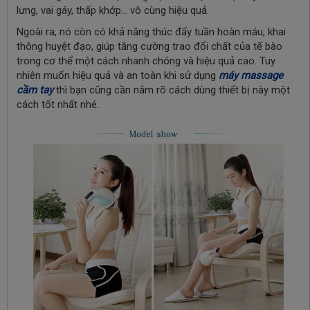
lưng, vai gáy, thấp khớp... vô cùng hiệu quả.
Ngoài ra, nó còn có khả năng thúc đẩy tuần hoàn máu, khai
thông huyệt đạo, giúp tăng cường trao đổi chất của tế bào
trong cơ thể một cách nhanh chóng và hiệu quả cao. Tuy
nhiên muốn hiệu quả và an toàn khi sử dụng
máy massage
cầm tay
thì bạn cũng cần nắm rõ cách dùng thiết bị này một
cách tốt nhất nhé.