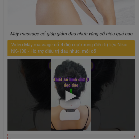
Máy massage cổ giúp giảm đau nhức vùng cổ hiệu quả cao
Video Máy massage cổ 4 điện cực xung điện trị liệu Nikio
NK-130 - Hỗ trợ điều trị đau nhức, mỏi cổ