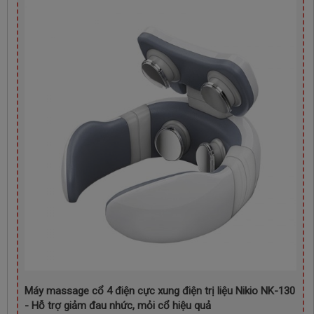
Máy massage cổ 4 điện cực xung điện trị liệu Nikio NK-130
- Hỗ trợ giảm đau nhức, mỏi cổ hiệu quả