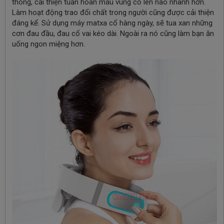
thông, cải thiện tuần hoàn máu vùng cổ lên não nhanh hơn.
Làm hoạt động trao đổi chất trong người cũng được cải thiện
đáng kể. Sử dụng máy matxa cổ hàng ngày, sẽ tua xan những
cơn đau đầu, đau cổ vai kéo dài. Ngoài ra nó cũng làm bạn ăn
uống ngon miệng hơn.