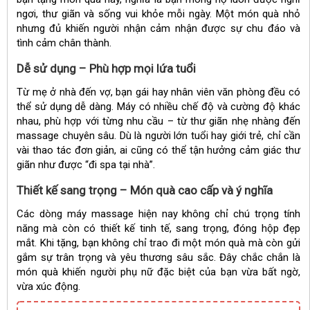
ngơi, thư giãn và sống vui khỏe mỗi ngày. Một món quà nhỏ
nhưng đủ khiến người nhận cảm nhận được sự chu đáo và
tình cảm chân thành.
Dễ sử dụng – Phù hợp mọi lứa tuổi
Từ mẹ ở nhà đến vợ, bạn gái hay nhân viên văn phòng đều có
thể sử dụng dễ dàng. Máy có nhiều chế độ và cường độ khác
nhau, phù hợp với từng nhu cầu – từ thư giãn nhẹ nhàng đến
massage chuyên sâu. Dù là người lớn tuổi hay giới trẻ, chỉ cần
vài thao tác đơn giản, ai cũng có thể tận hưởng cảm giác thư
giãn như được “đi spa tại nhà”.
Thiết kế sang trọng – Món quà cao cấp và ý nghĩa
Các dòng máy massage hiện nay không chỉ chú trọng tính
năng mà còn có thiết kế tinh tế, sang trọng, đóng hộp đẹp
mắt. Khi tặng, bạn không chỉ trao đi một món quà mà còn gửi
gắm sự trân trọng và yêu thương sâu sắc. Đây chắc chắn là
món quà khiến người phụ nữ đặc biệt của bạn vừa bất ngờ,
vừa xúc động.