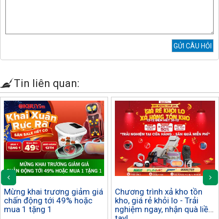
Tin liên quan:
Mừng khai trương giảm giá
Chương trình xả kho tồn
chấn động tới 49% hoặc
kho, giá rẻ khỏi lo - Trải
mua 1 tặng 1
nghiệm ngay, nhận quà liền
tay!