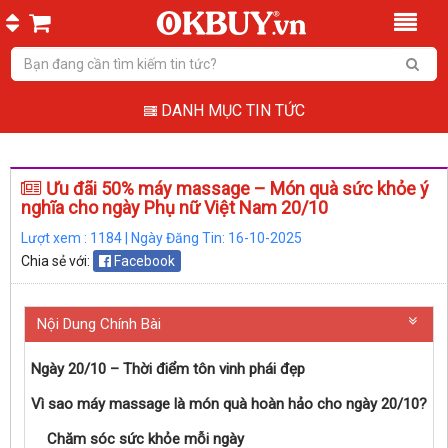
DANH MỤC TIN TỨC
Ưu đãi 50% máy massage – Món quà sức khỏe ý
nghĩa cho ngày Phụ nữ Việt Nam 20/10
Lượt xem : 1184 | Ngày Đăng Tin: 16-10-2025
Chia sẻ với:
Facebook
Nội Dung Chính Bài
Ngày 20/10 – Thời điểm tôn vinh phái đẹp
Vì sao máy massage là món quà hoàn hảo cho ngày 20/10?
Chăm sóc sức khỏe mỗi ngày