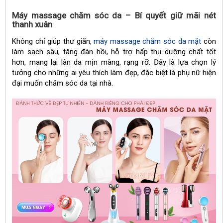
Máy massage chăm sóc da – Bí quyết giữ mãi nét
thanh xuân
Không chỉ giúp thư giãn,
máy massage chăm sóc da mặt
còn
làm sạch sâu, tăng đàn hồi, hỗ trợ hấp thụ dưỡng chất tốt
hơn, mang lại làn da mịn màng, rạng rỡ. Đây là lựa chọn lý
tưởng cho những ai yêu thích làm đẹp, đặc biệt là phụ nữ hiện
đại muốn chăm sóc da tại nhà.