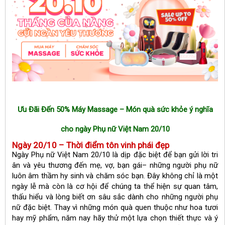
Ưu Đãi Đến 50% Máy Massage – Món quà sức khỏe ý nghĩa
cho ngày Phụ nữ Việt Nam 20/10
Ngày 20/10 – Thời điểm tôn vinh phái đẹp
Ngày Phụ nữ Việt Nam 20/10 là dịp đặc biệt để bạn gửi lời tri
ân và yêu thương đến mẹ, vợ, bạn gái– những người phụ nữ
luôn âm thầm hy sinh và chăm sóc bạn. Đây không chỉ là một
ngày lễ mà còn là cơ hội để chúng ta thể hiện sự quan tâm,
thấu hiểu và lòng biết ơn sâu sắc dành cho những người phụ
nữ đặc biệt. Thay vì những món quà quen thuộc như hoa tươi
hay mỹ phẩm, năm nay hãy thử một lựa chọn thiết thực và ý