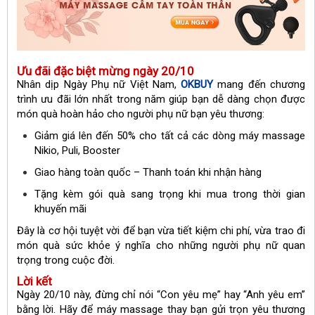
Ưu đãi đặc biệt mừng ngày 20/10
Nhân dịp Ngày Phụ nữ Việt Nam,
OKBUY
mang đến chương
trình ưu đãi lớn nhất trong năm giúp bạn dễ dàng chọn được
món quà hoàn hảo cho người phụ nữ bạn yêu thương:
Giảm giá lên đến 50% cho tất cả các dòng máy massage
Nikio, Puli, Booster
Giao hàng toàn quốc – Thanh toán khi nhận hàng
Tặng kèm gói quà sang trọng khi mua trong thời gian
khuyến mãi
Đây là cơ hội tuyệt vời để bạn vừa tiết kiệm chi phí, vừa trao đi
món quà sức khỏe ý nghĩa cho những người phụ nữ quan
trọng trong cuộc đời.
Lời
kết
Ngày 20/10 này, đừng chỉ nói “Con yêu mẹ” hay “Anh yêu em”
bằng lời. Hãy để máy massage thay bạn gửi trọn yêu thương