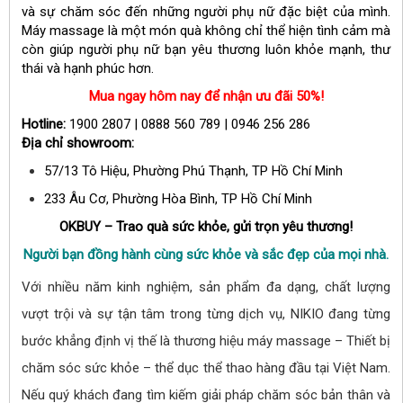
và sự chăm sóc đến những người phụ nữ đặc biệt của mình.
Máy massage là một món quà không chỉ thể hiện tình cảm mà
còn giúp người phụ nữ bạn yêu thương luôn khỏe mạnh, thư
thái và hạnh phúc hơn.
Mua ngay hôm nay để nhận ưu đãi 50%!
Hotline:
1900 2807 | 0888 560 789 | 0946 256 286
Địa chỉ showroom:
57/13 Tô Hiệu, Phường Phú Thạnh, TP Hồ Chí Minh
233 Âu Cơ, Phường Hòa Bình, TP Hồ Chí Minh
OKBUY – Trao quà sức khỏe, gửi trọn yêu thương!
N
gười bạn đồng hành cùng sức khỏe và sắc đẹp của mọi nhà.
Với nhiều năm kinh nghiệm, sản phẩm đa dạng, chất lượng
vượt trội và sự tận tâm trong từng dịch vụ, NIKIO đang từng
bước khẳng định vị thế là thương hiệu máy massage – Thiết bị
chăm sóc sức khỏe – thể dục thể thao hàng đầu tại Việt Nam.
Nếu quý khách đang tìm kiếm giải pháp chăm sóc bản thân và