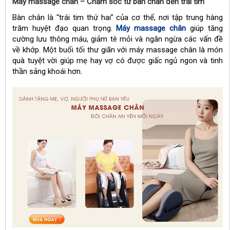
Máy massage chân – Chăm sóc từ bàn chân đến trái tim
Bàn chân là “trái tim thứ hai” của cơ thể, nơi tập trung hàng
trăm huyệt đạo quan trọng.
Máy massage chân
giúp tăng
cường lưu thông máu, giảm tê mỏi và ngăn ngừa các vấn đề
về khớp. Một buổi tối thư giãn với máy massage chân là món
quà tuyệt vời giúp mẹ hay vợ có được giấc ngủ ngon và tinh
thần sảng khoái hơn.