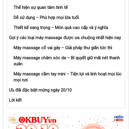
Thể hiện sự quan tâm tinh tế
Dễ sử dụng – Phù hợp mọi lứa tuổi
Thiết kế sang trọng – Món quà cao cấp và ý nghĩa
Gợi ý các loại máy massage được ưa chuộng nhất hiện nay
Máy massage cổ vai gáy – Giải pháp thư giãn tức thì
Máy massage chăm sóc da – Bí quyết giữ mãi nét thanh
xuân
Máy massage cầm tay mini – Tiện lợi và linh hoạt mọi lúc
mọi nơi
Ưu đãi đặc biệt mừng ngày 20/10
Lời kết