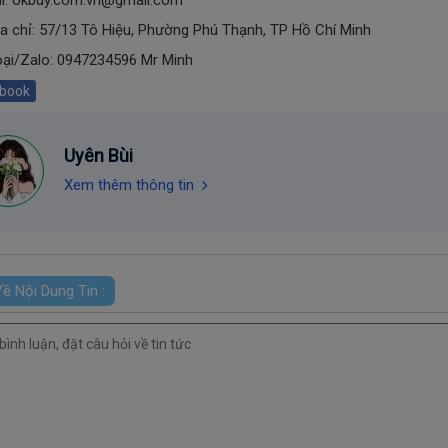
a chỉ:
57/13 Tô Hiệu, Phường Phú Thạnh, TP Hồ Chí Minh
oại/Zalo: 0947234596 Mr Minh
book
Uyên Bùi
Xem thêm thông tin
ề Nội Dung Tin :