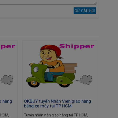
o hàng
OKBUY tuyển Nhân Viên giao hàng
OKBUY 
bằng xe máy tại TP HCM
bằng x
P HCM,
Tuyển nhân viên giao hàng tại TP HCM,
Tuyển nh