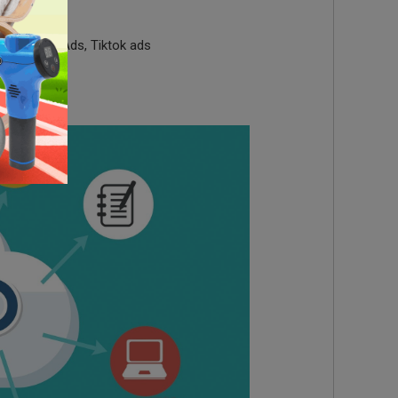
, Facebook Ads, Tiktok ads
ằng ngày.